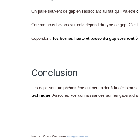
On parle souvent de gap en l’associant au fait qu’il va être
Comme nous l’avons vu, cela dépend du type de gap. C’est 
Cependant,
les bornes haute et basse du gap serviront 
Conclusion
Les gaps sont un phénomène qui peut aider à la décision 
technique
. Associez vos connaissances sur les gaps à d’au
Image : Grant Cochrane
FreeDigitalPhotos.net