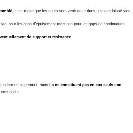
comblé
, c’est-à-dire que les cours vont venir coter dans l’espace laissé vide.
vrai pour les gaps d’épuisement mais pas pour les gaps de continuation.
éventuellement de support et résistance
.
selon leur emplacement, mais
ils ne constituent pas en eux seuls une
tres outils.