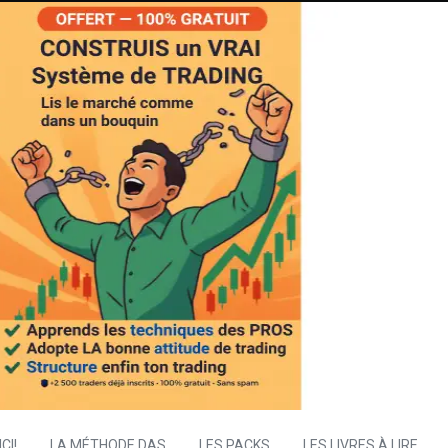
CI!
LA MÉTHODE DAS
LES PACKS
LES LIVRES À LIRE