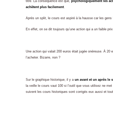
titre. La conséquence est que,
psychologiquement les ache
achètent plus facilement
.
Après un split, le cours est aspiré à la hausse car les gens 
En effet, on se dit toujours qu’une action qui a un faible pri
Une action qui valait 200 euros était jugée onéreuse. À 20 
l’acheter. Bizarre, non ?
Sur le graphique historique, il y a
un avant et un après le s
la veille le cours vaut 100 si l’outil que vous utilisez ne met
suivent les cours historiques sont corrigés eux aussi et tout