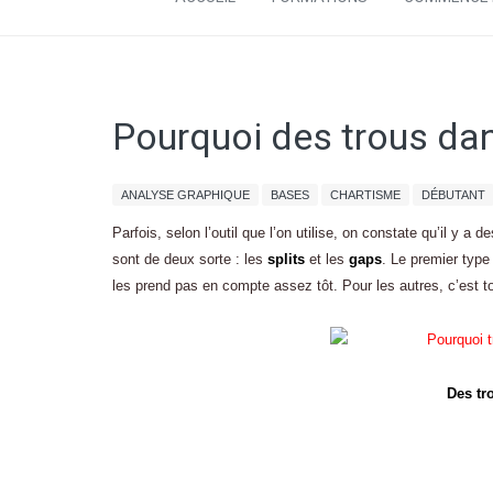
Pourquoi des trous da
ANALYSE GRAPHIQUE
BASES
CHARTISME
DÉBUTANT
Parfois, selon l’outil que l’on utilise, on constate qu’il y a 
sont de deux sorte : les
splits
et les
gaps
. Le premier type 
les prend pas en compte assez tôt. Pour les autres, c’est to
Des tr