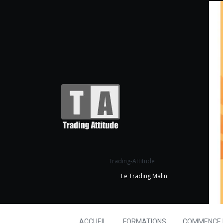
Trading-Attitude
Le Trading Malin
ACCUEIL
FORMATIONS
COMMENCE I