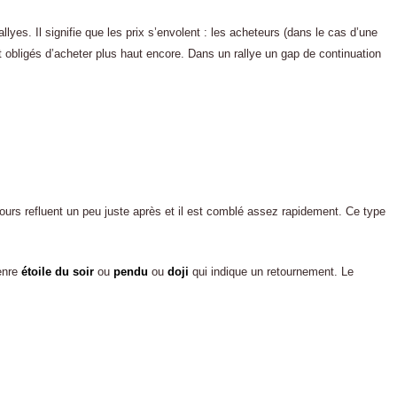
lyes. Il signifie que les prix s’envolent : les acheteurs (dans le cas d’une
 obligés d’acheter plus haut encore. Dans un rallye un gap de continuation
cours refluent un peu juste après et il est comblé assez rapidement. Ce type
enre
étoile du soir
ou
pendu
ou
doji
qui indique un retournement. Le