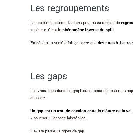
Les regroupements
La société émettrice d’actions peut aussi décider de
regrou
supérieur. C’est le
phénomène inverse du split
.
En général la société fait ça parce que
des titres à 1 euro
Les gaps
Les vrais trous dans les graphiques, ceux qui restent, s’ap
annonce.
Un gap est un trou de cotation entre la clôture de la veil
« boucher » l’espace laissé vide.
Il existe plusieurs types de gap.