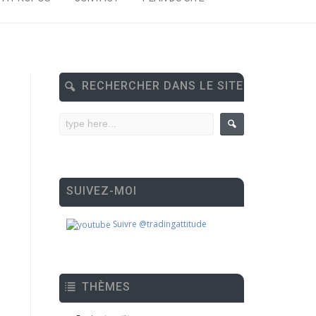
RECHERCHER DANS LE SITE
SUIVEZ-MOI
Suivre @tradingattitude
THÈMES