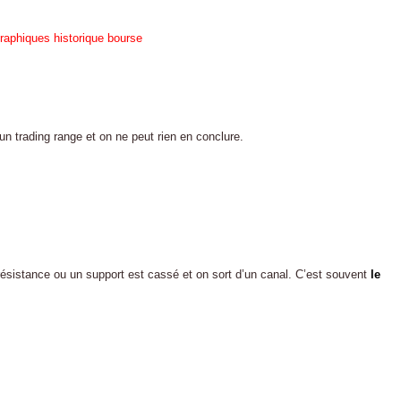
 un trading range et on ne peut rien en conclure.
 résistance ou un support est cassé et on sort d’un canal. C’est souvent
le