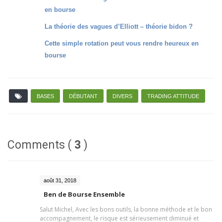
en bourse
La théorie des vagues d’Elliott – théorie bidon ?
Cette simple rotation peut vous rendre heureux en
bourse
BASES
DÉBUTANT
DIVERS
TRADING ATTITUDE
Comments (
3
)
août 31, 2018
Ben de Bourse Ensemble
Salut Michel, Avec les bons outils, la bonne méthode et le bon
accompagnement, le risque est sérieusement diminué et