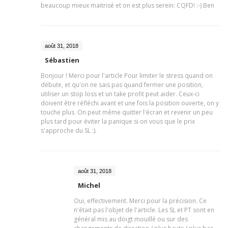
beaucoup mieux maitrisé et on est plus serein: CQFD! :-) Ben
août 31, 2018
Sébastien
Bonjour ! Merci pour l'article Pour limiter le stress quand on
débute, et qu'on ne sais pas quand fermer une position,
utiliser un stop loss et un take profit peut aider. Ceux-ci
doivent être réfléchi avant et une fois la position ouverte, on y
touche plus. On peut même quitter l'écran et revenir un peu
plus tard pour éviter la panique si on vous que le prix
s'approche du SL :).
août 31, 2018
Michel
Oui, effectivement. Merci pour la précision. Ce
n'était pas l'objet de l'article. Les SL et PT sont en
général mis au doigt mouillé ou sur des