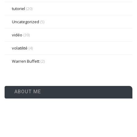
tutoriel
(20)
Uncategorized
(5)
vidéo
(39)
volatilité
(4)
Warren Buffett
(2)
ABOUT ME