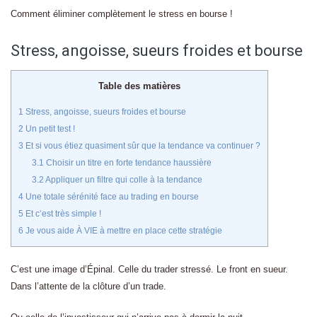
Comment éliminer complètement le stress en bourse !
Stress, angoisse, sueurs froides et bourse
Table des matières
1
Stress, angoisse, sueurs froides et bourse
2
Un petit test !
3
Et si vous étiez quasiment sûr que la tendance va continuer ?
3.1
Choisir un titre en forte tendance haussière
3.2
Appliquer un filtre qui colle à la tendance
4
Une totale sérénité face au trading en bourse
5
Et c’est très simple !
6
Je vous aide À VIE à mettre en place cette stratégie
C’est une image d’Épinal. Celle du trader stressé. Le front en sueur.
Dans l’attente de la clôture d’un trade.