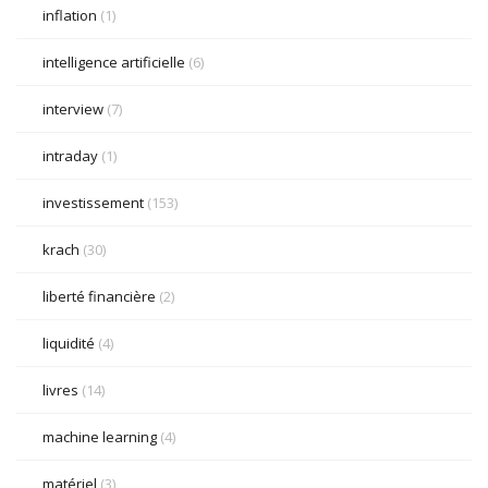
inflation
(1)
intelligence artificielle
(6)
interview
(7)
intraday
(1)
investissement
(153)
krach
(30)
liberté financière
(2)
liquidité
(4)
livres
(14)
machine learning
(4)
matériel
(3)