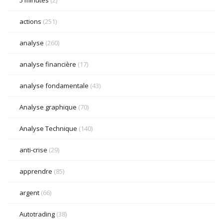
actions
(251)
analyse
(260)
analyse financière
(17)
analyse fondamentale
(43)
Analyse graphique
(70)
Analyse Technique
(140)
anti-crise
(29)
apprendre
(85)
argent
(66)
Autotrading
(38)