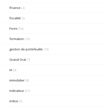
finance
(2)
fiscalité
(2)
Forex
(56)
formation
(10)
gestion de portefeuille
(10)
Grand Oral
(7)
IA
(4)
immobilier
(8)
indicateur
(51)
indice
(2)