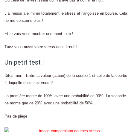
Ou celle de l’investisseur qui n’arrive pas à dormir la nuit.
J’ai réussi à éliminer totalement le stress et l’angoisse en bourse. Cela
ne me concerne plus !
Et je vais vous montrer comment faire !
Tuez vous aussi votre stress dans l’œuf !
Un petit test !
Dites-moi… Entre la valeur (action) de la courbe 1 et celle de la courbe
2, laquelle choisiriez-vous ?
La première monte de 100% avec une probabilité de 90%. La seconde
ne monte que de 20% avec une probabilité de 50%.
Pas de piège !