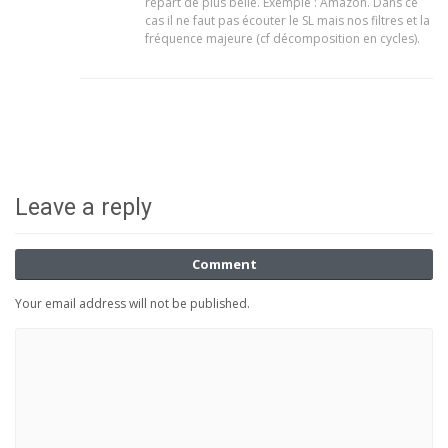
repart de plus belle. Exemple : Amazon. Dans ce
cas il ne faut pas écouter le SL mais nos filtres et la
fréquence majeure (cf décomposition en cycles).
Leave a reply
Comment
Your email address will not be published.