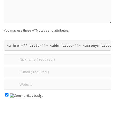
You may use these HTML tags and attributes:
<a href="" title=""> <abbr title=""> <acronym title=