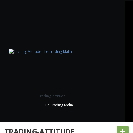
Trading-Attitude
Le Trading Malin
+
TRADING-ATTITUDE