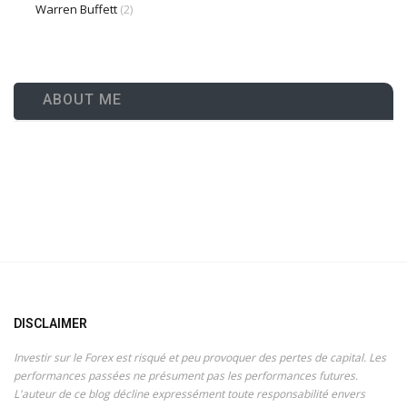
Warren Buffett
(2)
ABOUT ME
DISCLAIMER
Investir sur le Forex est risqué et peu provoquer des pertes de capital. Les
performances passées ne présument pas les performances futures.
L'auteur de ce blog décline expressément toute responsabilité envers