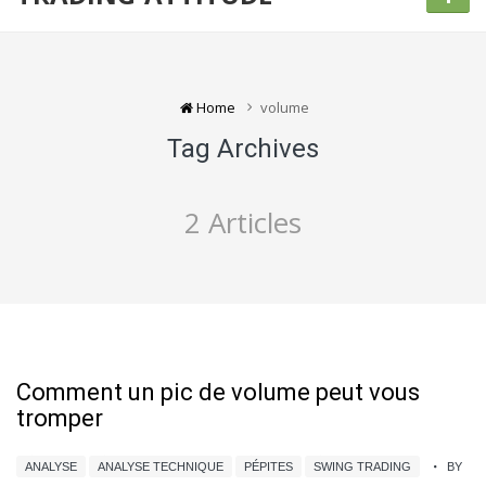
Home
volume
Tag Archives
2 Articles
Comment un pic de volume peut vous
tromper
ANALYSE
ANALYSE TECHNIQUE
PÉPITES
SWING TRADING
BY