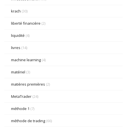
krach
(30)
liberté financière
(2)
liquidité
(4)
livres
(14)
machine learning
(4)
matériel
(3)
matières premières
(2)
MetaTrader
(24)
méthode 1
(7)
méthode de trading
(66)