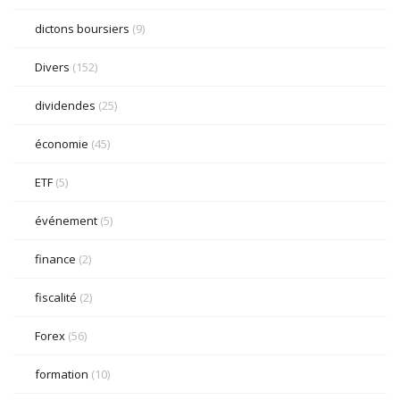
dictons boursiers
(9)
Divers
(152)
dividendes
(25)
économie
(45)
ETF
(5)
événement
(5)
finance
(2)
fiscalité
(2)
Forex
(56)
formation
(10)