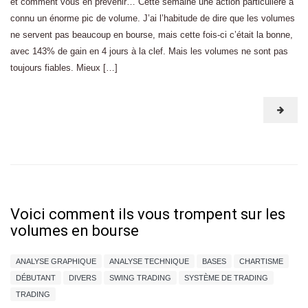
et comment vous en prévenir… Cette semaine une action particulière a
connu un énorme pic de volume. J’ai l’habitude de dire que les volumes
ne servent pas beaucoup en bourse, mais cette fois-ci c’était la bonne,
avec 143% de gain en 4 jours à la clef. Mais les volumes ne sont pas
toujours fiables. Mieux […]
Voici comment ils vous trompent sur les
volumes en bourse
ANALYSE GRAPHIQUE
ANALYSE TECHNIQUE
BASES
CHARTISME
DÉBUTANT
DIVERS
SWING TRADING
SYSTÈME DE TRADING
TRADING