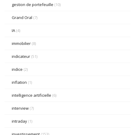
gestion de portefeuille
(10)
Grand Oral
(7)
IA
(4)
immobilier
(8)
indicateur
(51)
indice
(2)
inflation
(1)
intelligence artificielle
(6)
interview
(7)
intraday
(1)
investissement
(153)