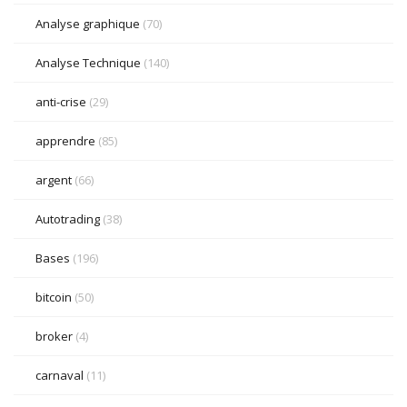
Analyse graphique
(70)
Analyse Technique
(140)
anti-crise
(29)
apprendre
(85)
argent
(66)
Autotrading
(38)
Bases
(196)
bitcoin
(50)
broker
(4)
carnaval
(11)