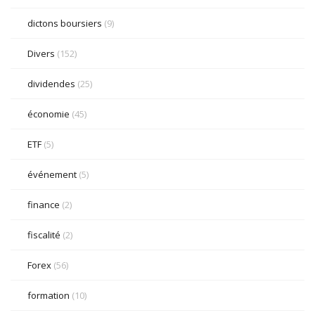
dictons boursiers
(9)
Divers
(152)
dividendes
(25)
économie
(45)
ETF
(5)
événement
(5)
finance
(2)
fiscalité
(2)
Forex
(56)
formation
(10)