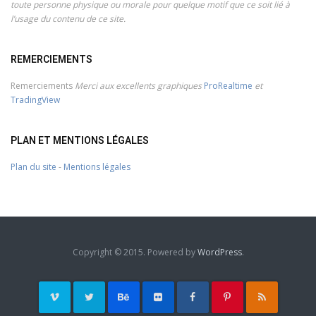
toute personne physique ou morale pour quelque motif que ce soit lié à
l’usage du contenu de ce site.
REMERCIEMENTS
Remerciements
Merci aux excellents graphiques
ProRealtime
et
TradingView
PLAN ET MENTIONS LÉGALES
Plan du site
-
Mentions légales
Copyright © 2015. Powered by
WordPress
.