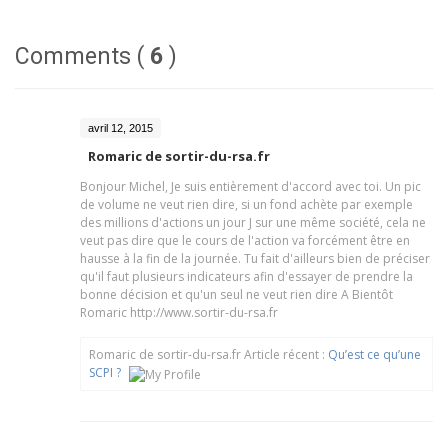
Comments (
6
)
avril 12, 2015
Romaric de sortir-du-rsa.fr
Bonjour Michel, Je suis entièrement d'accord avec toi. Un pic
de volume ne veut rien dire, si un fond achète par exemple
des millions d'actions un jour J sur une même société, cela ne
veut pas dire que le cours de l'action va forcément être en
hausse à la fin de la journée. Tu fait d'ailleurs bien de préciser
qu'il faut plusieurs indicateurs afin d'essayer de prendre la
bonne décision et qu'un seul ne veut rien dire A Bientôt
Romaric http://www.sortir-du-rsa.fr
Romaric de sortir-du-rsa.fr Article récent :
Qu’est ce qu’une
SCPI ?