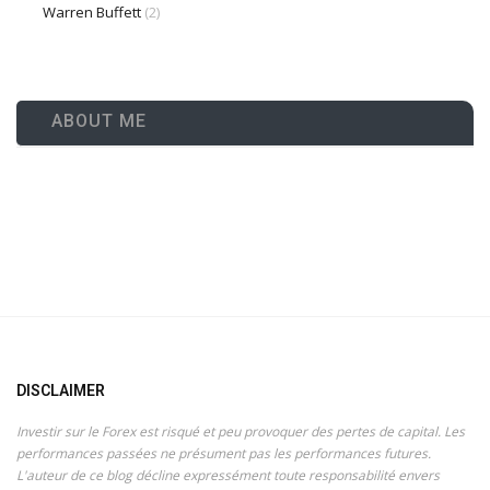
Warren Buffett
(2)
ABOUT ME
DISCLAIMER
Investir sur le Forex est risqué et peu provoquer des pertes de capital. Les
performances passées ne présument pas les performances futures.
L'auteur de ce blog décline expressément toute responsabilité envers