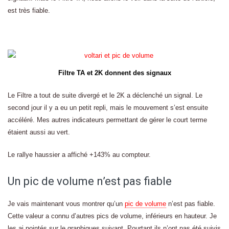
est très fiable.
Filtre TA et 2K donnent des signaux
Le Filtre a tout de suite divergé et le 2K a déclenché un signal. Le
second jour il y a eu un petit repli, mais le mouvement s’est ensuite
accéléré. Mes autres indicateurs permettant de gérer le court terme
étaient aussi au vert.
Le rallye haussier a affiché +143% au compteur.
Un pic de volume n’est pas fiable
Je vais maintenant vous montrer qu’un
pic de volume
n’est pas fiable.
Cette valeur a connu d’autres pics de volume, inférieurs en hauteur. Je
les ai pointés sur le graphiques suivant. Pourtant ils n’ont pas été suivis