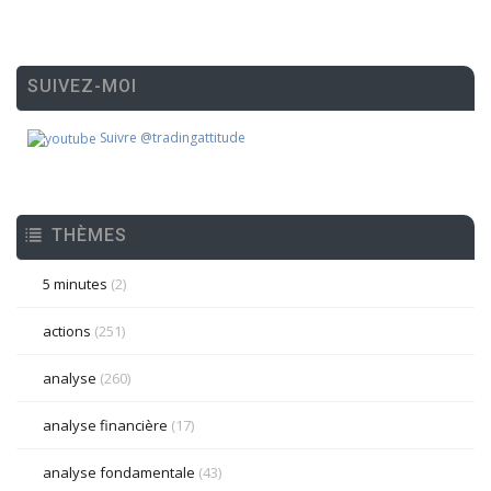
SUIVEZ-MOI
Suivre @tradingattitude
THÈMES
5 minutes
(2)
actions
(251)
analyse
(260)
analyse financière
(17)
analyse fondamentale
(43)