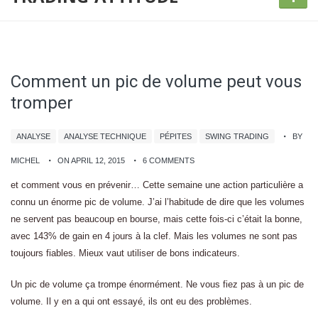
Comment un pic de volume peut vous
tromper
ANALYSE
ANALYSE TECHNIQUE
PÉPITES
SWING TRADING
BY
MICHEL
ON APRIL 12, 2015
6 COMMENTS
et comment vous en prévenir… Cette semaine une action particulière a
connu un énorme pic de volume. J’ai l’habitude de dire que les volumes
ne servent pas beaucoup en bourse, mais cette fois-ci c’était la bonne,
avec 143% de gain en 4 jours à la clef. Mais les volumes ne sont pas
toujours fiables. Mieux vaut utiliser de bons indicateurs.
Un pic de volume ça trompe énormément. Ne vous fiez pas à un pic de
volume. Il y en a qui ont essayé, ils ont eu des problèmes.