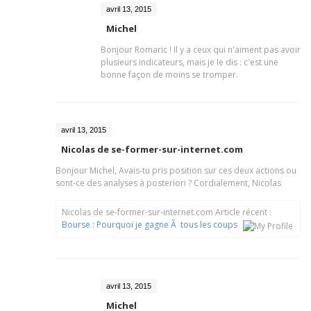
avril 13, 2015
Michel
Bonjour Romaric ! Il y a ceux qui n'aiment pas avoir
plusieurs indicateurs, mais je le dis : c'est une
bonne façon de moins se tromper.
avril 13, 2015
Nicolas de se-former-sur-internet.com
Bonjour Michel, Avais-tu pris position sur ces deux actions ou
sont-ce des analyses à posteriori ? Cordialement, Nicolas
Nicolas de se-former-sur-internet.com Article récent :
Bourse : Pourquoi je gagne Ã tous les coups
avril 13, 2015
Michel