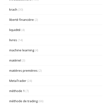
krach
(30)
liberté financière
(2)
liquidité
(4)
livres
(14)
machine learning
(4)
matériel
(3)
matières premières
(2)
MetaTrader
(24)
méthode 1
(7)
méthode de trading
(66)