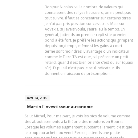
Bonjour Nicolas, vu le nombre de valeurs qui
connaissent des rallyes haussiers, on ne peut pas
tout suivre. Il faut se concentrer sur certains titres.
Je n'ai pas pris position sur ces titres. Mais sur
Advaxis, si j'avais voulu, j'aurai eu le temps. En
général, j'attends un premier repli si le premier
bond a été fort. Je préfère les actions qui grimpent
depuis longtemps, même si les gains à court
terme sont moindres. L'avantage d'un indicateur
comme le Filtre TA est que, s'il présente un petit
retard, quand il est bien orienté c'est du sûr (quasi
sûr). Et puis il n'est pas le seul indicateur. Ils
donnent un faisceau de présomption...
avril 14, 2015
Martin l'investisseur autonome
Salut Michel, Pour ma part, je vois les pics de volume comme
des aboutissements à la théorie des moutons en Bourse.
Lorsque les volumes augmentent substantiellement, c'est que
le troupeau achète ou vend. Perso, j'attends une petite