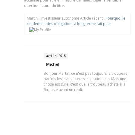
accalmie pour être en mesure de mieux juger la véritable
direction future du titre.
Martin l'investisseur autonome Article récent :
Pourquoi le
rendement des obligations à long terme fait peur
avril 14, 2015
Michel
Bonjour Martin, ce n'est pas toujours le troupeau,
parfois les investisseurs institutionnels. Mais une
chose est sûre, c'est que le troupeau achète à la
fin, juste avant un repli.