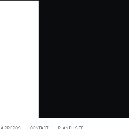
À PROPOS
CONTACT
PLAN DU SITE