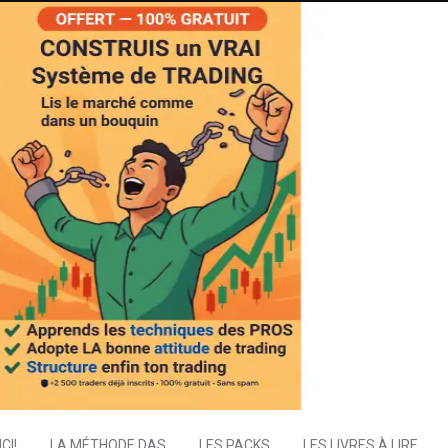
CI!
LA MÉTHODE DAS
LES PACKS
LES LIVRES À LIRE