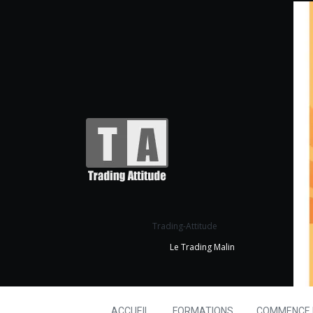
Trading-Attitude
Le Trading Malin
ACCUEIL
FORMATIONS
COMMENCE I