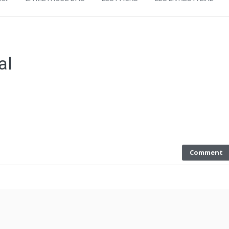
al
Comment