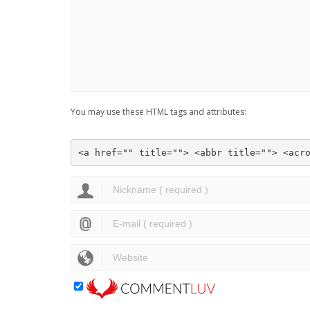
You may use these HTML tags and attributes:
<a href="" title=""> <abbr title=""> <acr