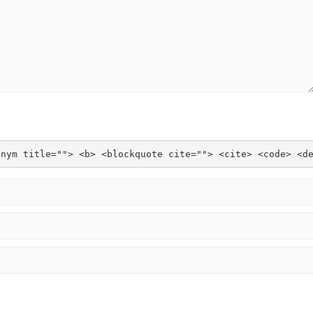
onym title=""> <b> <blockquote cite=""> <cite> <code> <d