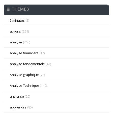
THÈMES
5 minutes
(2)
actions
(251)
analyse
(260)
analyse financière
(17)
analyse fondamentale
(43)
Analyse graphique
(70)
Analyse Technique
(140)
anti-crise
(29)
apprendre
(85)