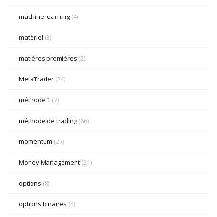
machine learning
(4)
matériel
(3)
matières premières
(2)
MetaTrader
(24)
méthode 1
(7)
méthode de trading
(66)
momentum
(27)
Money Management
(21)
options
(8)
options binaires
(4)