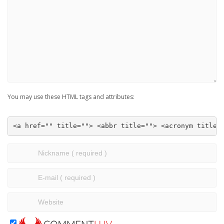
You may use these HTML tags and attributes:
<a href="" title=""> <abbr title=""> <acronym title=