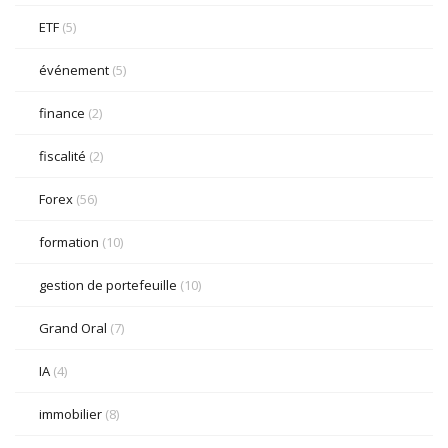
ETF
(5)
événement
(5)
finance
(2)
fiscalité
(2)
Forex
(56)
formation
(10)
gestion de portefeuille
(10)
Grand Oral
(7)
IA
(4)
immobilier
(8)