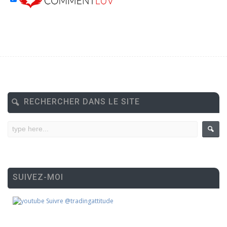
RECHERCHER DANS LE SITE
SUIVEZ-MOI
Suivre @tradingattitude