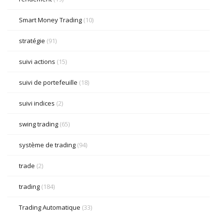
Smart Money Trading
(10)
stratégie
(91)
suivi actions
(15)
suivi de portefeuille
(18)
suivi indices
(2)
swing trading
(65)
système de trading
(94)
trade
(2)
trading
(184)
Trading Automatique
(33)