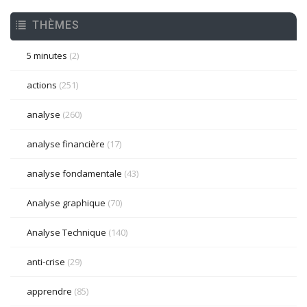
THÈMES
5 minutes
(2)
actions
(251)
analyse
(260)
analyse financière
(17)
analyse fondamentale
(43)
Analyse graphique
(70)
Analyse Technique
(140)
anti-crise
(29)
apprendre
(85)