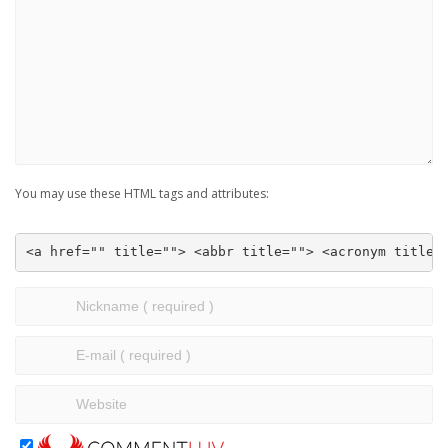
You may use these HTML tags and attributes:
<a href="" title=""> <abbr title=""> <acronym title=