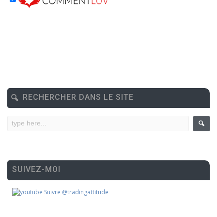
RECHERCHER DANS LE SITE
SUIVEZ-MOI
Suivre @tradingattitude