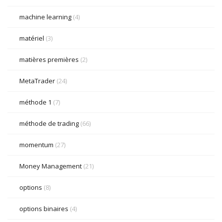
machine learning
(4)
matériel
(3)
matières premières
(2)
MetaTrader
(24)
méthode 1
(7)
méthode de trading
(66)
momentum
(27)
Money Management
(21)
options
(8)
options binaires
(4)