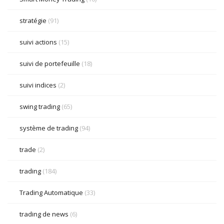
stratégie
(91)
suivi actions
(15)
suivi de portefeuille
(18)
suivi indices
(2)
swing trading
(65)
système de trading
(94)
trade
(2)
trading
(184)
Trading Automatique
(33)
trading de news
(6)