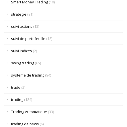
Smart Money Trading
(10)
stratégie
(91)
suivi actions
(15)
suivi de portefeuille
(18)
suivi indices
(2)
swing trading
(65)
système de trading
(94)
trade
(2)
trading
(184)
Trading Automatique
(33)
trading de news
(6)