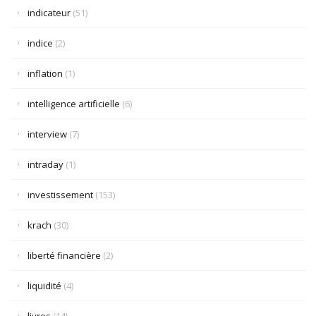
indicateur
(51)
indice
(2)
inflation
(1)
intelligence artificielle
(6)
interview
(7)
intraday
(1)
investissement
(153)
krach
(30)
liberté financière
(2)
liquidité
(4)