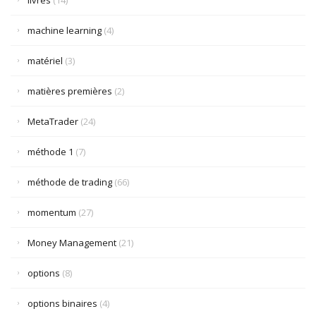
livres
(14)
machine learning
(4)
matériel
(3)
matières premières
(2)
MetaTrader
(24)
méthode 1
(7)
méthode de trading
(66)
momentum
(27)
Money Management
(21)
options
(8)
options binaires
(4)