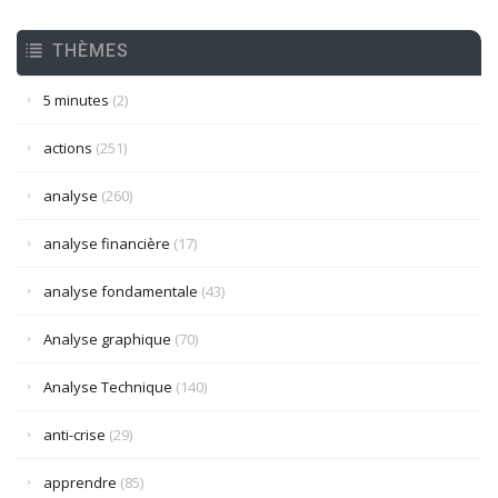
THÈMES
5 minutes
(2)
actions
(251)
analyse
(260)
analyse financière
(17)
analyse fondamentale
(43)
Analyse graphique
(70)
Analyse Technique
(140)
anti-crise
(29)
apprendre
(85)