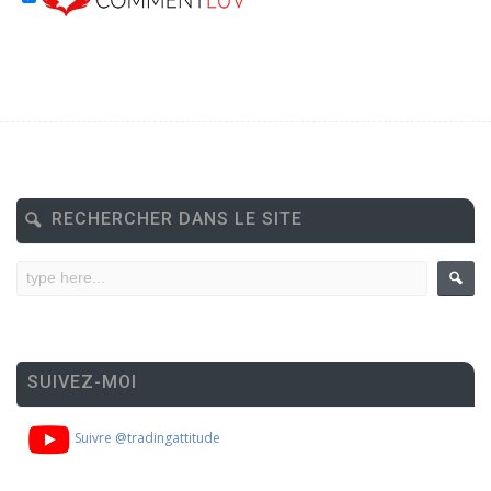
RECHERCHER DANS LE SITE
SUIVEZ-MOI
Suivre @tradingattitude