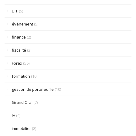
ETF
(5)
événement
(5)
finance
(2)
fiscalité
(2)
Forex
(56)
formation
(10)
gestion de portefeuille
(10)
Grand Oral
(7)
IA
(4)
immobilier
(8)