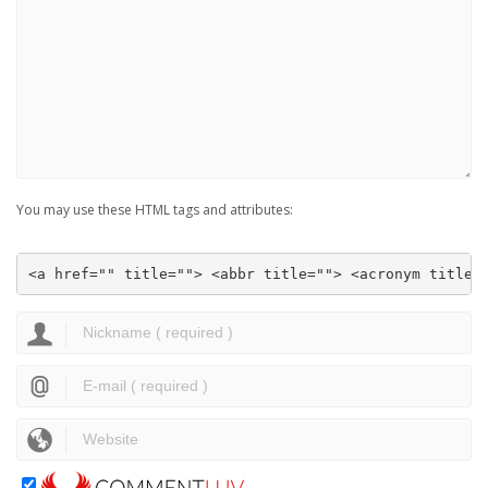
You may use these HTML tags and attributes:
<a href="" title=""> <abbr title=""> <acronym title=