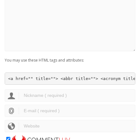
You may use these HTML tags and attributes:
<a href="" title=""> <abbr title=""> <acronym title=