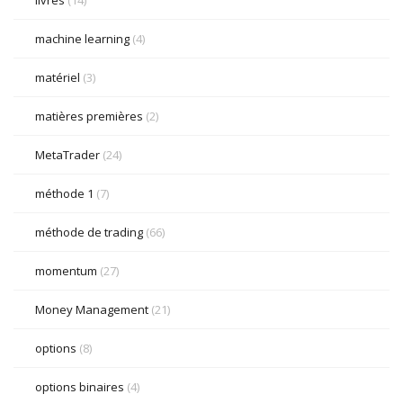
livres
(14)
machine learning
(4)
matériel
(3)
matières premières
(2)
MetaTrader
(24)
méthode 1
(7)
méthode de trading
(66)
momentum
(27)
Money Management
(21)
options
(8)
options binaires
(4)