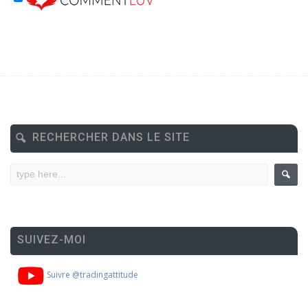
RECHERCHER DANS LE SITE
SUIVEZ-MOI
Suivre @tradingattitude