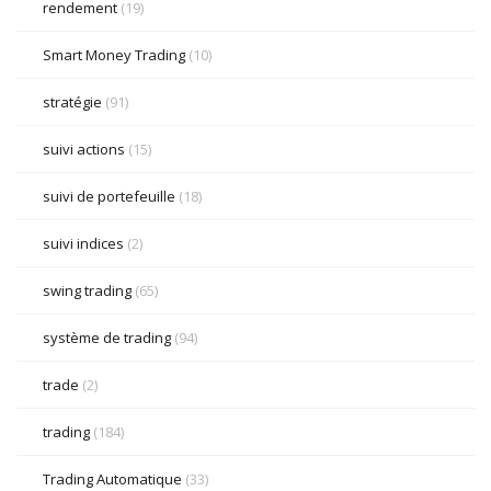
rendement
(19)
Smart Money Trading
(10)
stratégie
(91)
suivi actions
(15)
suivi de portefeuille
(18)
suivi indices
(2)
swing trading
(65)
système de trading
(94)
trade
(2)
trading
(184)
Trading Automatique
(33)