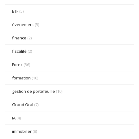
ETF
(5)
événement
(5)
finance
(2)
fiscalité
(2)
Forex
(56)
formation
(10)
gestion de portefeuille
(10)
Grand Oral
(7)
IA
(4)
immobilier
(8)