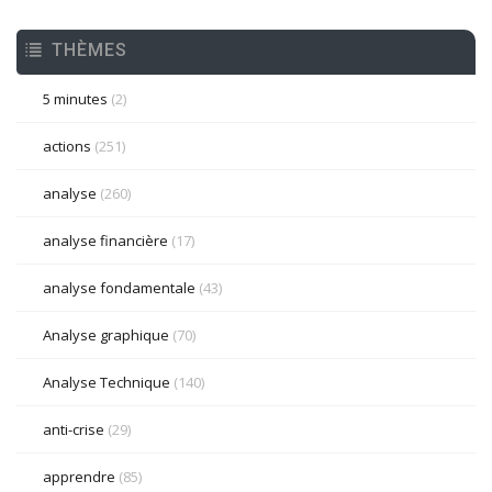
THÈMES
5 minutes
(2)
actions
(251)
analyse
(260)
analyse financière
(17)
analyse fondamentale
(43)
Analyse graphique
(70)
Analyse Technique
(140)
anti-crise
(29)
apprendre
(85)