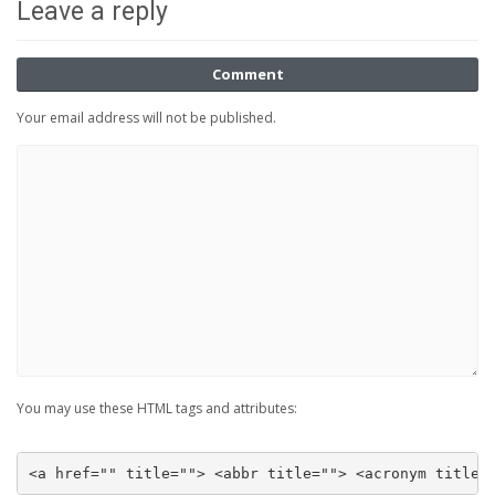
Leave a reply
Comment
Your email address will not be published.
You may use these HTML tags and attributes:
<a href="" title=""> <abbr title=""> <acronym title=