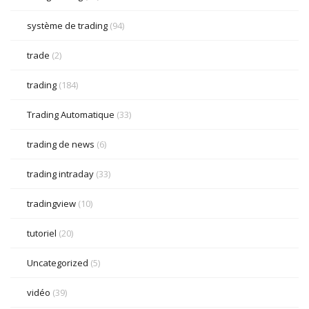
système de trading
(94)
trade
(2)
trading
(184)
Trading Automatique
(33)
trading de news
(6)
trading intraday
(33)
tradingview
(10)
tutoriel
(20)
Uncategorized
(5)
vidéo
(39)