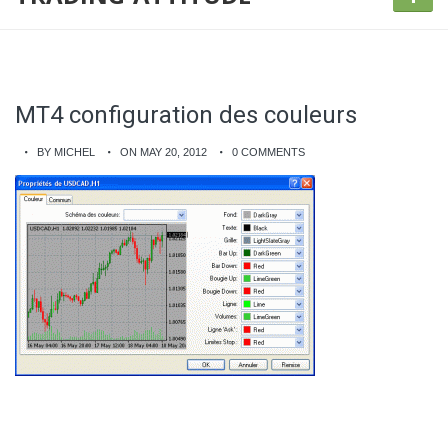
MT4 configuration des couleurs
BY MICHEL
ON MAY 20, 2012
0 COMMENTS