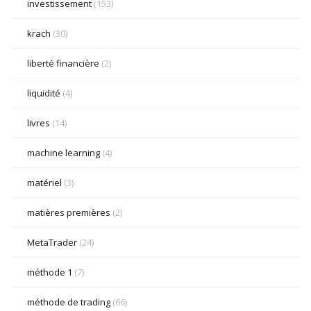
investissement
(153)
krach
(30)
liberté financière
(2)
liquidité
(4)
livres
(14)
machine learning
(4)
matériel
(3)
matières premières
(2)
MetaTrader
(24)
méthode 1
(7)
méthode de trading
(66)