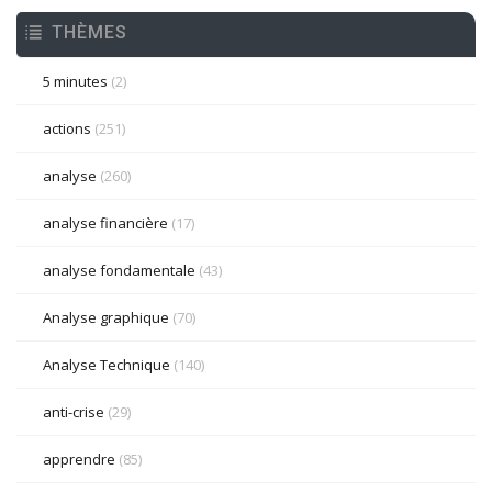
THÈMES
5 minutes
(2)
actions
(251)
analyse
(260)
analyse financière
(17)
analyse fondamentale
(43)
Analyse graphique
(70)
Analyse Technique
(140)
anti-crise
(29)
apprendre
(85)