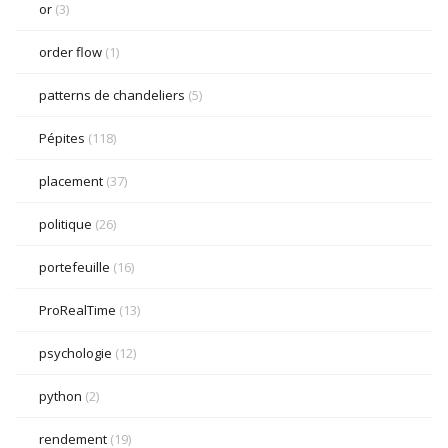
or
(3)
order flow
(1)
patterns de chandeliers
(5)
Pépites
(118)
placement
(37)
politique
(26)
portefeuille
(16)
ProRealTime
(13)
psychologie
(12)
python
(2)
rendement
(19)