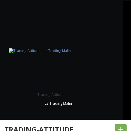
Trading-Attitude
Le Trading Malin
+
TRADING-ATTITUDE