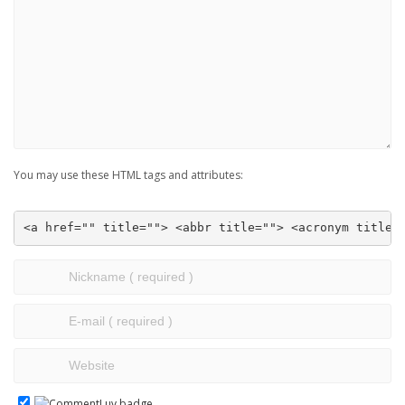
You may use these HTML tags and attributes:
<a href="" title=""> <abbr title=""> <acronym title=