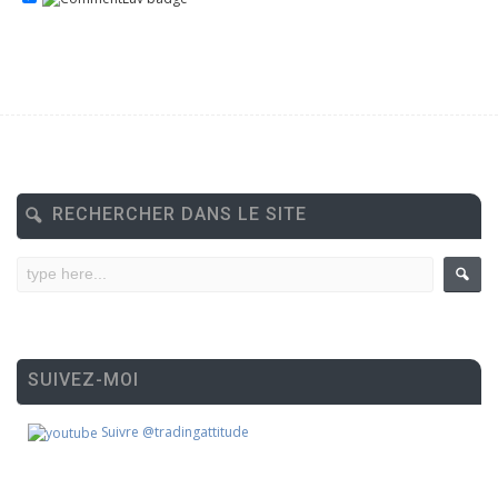
RECHERCHER DANS LE SITE
SUIVEZ-MOI
Suivre @tradingattitude