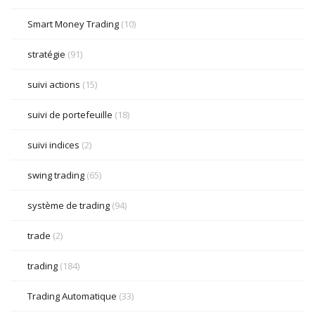
Smart Money Trading
(10)
stratégie
(91)
suivi actions
(15)
suivi de portefeuille
(18)
suivi indices
(2)
swing trading
(65)
système de trading
(94)
trade
(2)
trading
(184)
Trading Automatique
(33)