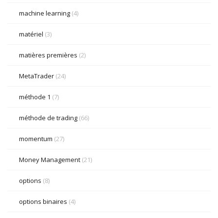
machine learning
(4)
matériel
(3)
matières premières
(2)
MetaTrader
(24)
méthode 1
(7)
méthode de trading
(66)
momentum
(27)
Money Management
(21)
options
(8)
options binaires
(4)