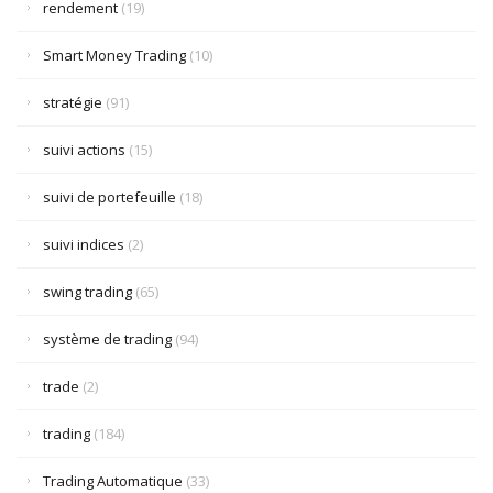
rendement
(19)
Smart Money Trading
(10)
stratégie
(91)
suivi actions
(15)
suivi de portefeuille
(18)
suivi indices
(2)
swing trading
(65)
système de trading
(94)
trade
(2)
trading
(184)
Trading Automatique
(33)