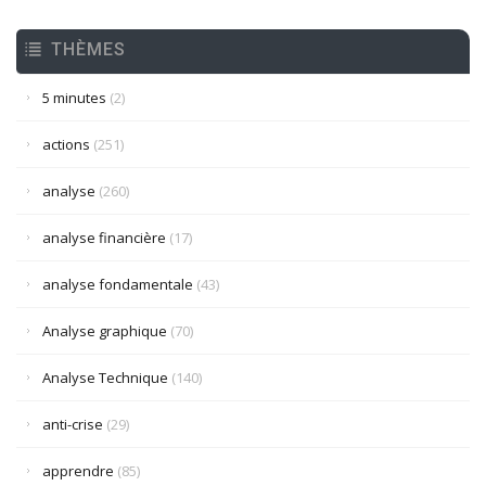
THÈMES
5 minutes
(2)
actions
(251)
analyse
(260)
analyse financière
(17)
analyse fondamentale
(43)
Analyse graphique
(70)
Analyse Technique
(140)
anti-crise
(29)
apprendre
(85)