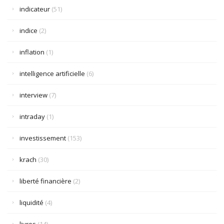
indicateur
(51)
indice
(2)
inflation
(1)
intelligence artificielle
(6)
interview
(7)
intraday
(1)
investissement
(153)
krach
(30)
liberté financière
(2)
liquidité
(4)