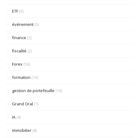
ETF
(5)
événement
(5)
finance
(2)
fiscalité
(2)
Forex
(56)
formation
(10)
gestion de portefeuille
(10)
Grand Oral
(7)
IA
(4)
immobilier
(8)