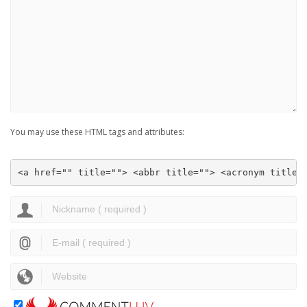
You may use these HTML tags and attributes:
<a href="" title=""> <abbr title=""> <acronym title=