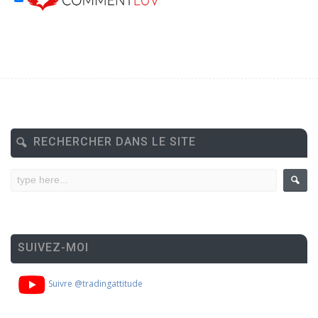
RECHERCHER DANS LE SITE
SUIVEZ-MOI
Suivre @tradingattitude