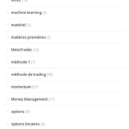
livres
(14)
machine learning
(4)
matériel
(3)
matières premières
(2)
MetaTrader
(24)
méthode 1
(7)
méthode de trading
(66)
momentum
(27)
Money Management
(21)
options
(8)
options binaires
(4)