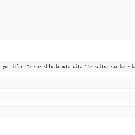
onym title=""> <b> <blockquote cite=""> <cite> <code> <d