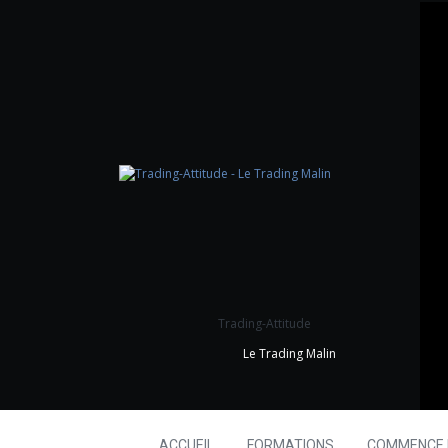
Trading-Attitude
Le Trading Malin
ACCUEIL
FORMATIONS
COMMENCE I