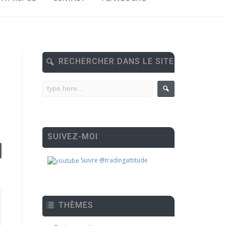
RECHERCHER DANS LE SITE
SUIVEZ-MOI
Suivre @tradingattitude
THÈMES