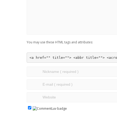
You may use these HTML tags and attributes:
<a href="" title=""> <abbr title=""> <acr