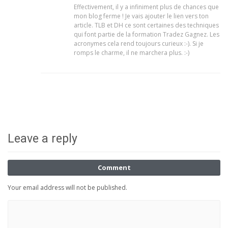
Effectivement, il y a infiniment plus de chances que
mon blog ferme ! Je vais ajouter le lien vers ton
article. TLB et DH ce sont certaines des techniques
qui font partie de la formation Tradez Gagnez. Les
acronymes cela rend toujours curieux :-). Si je
romps le charme, il ne marchera plus. :-)
Leave a reply
Comment
Your email address will not be published.