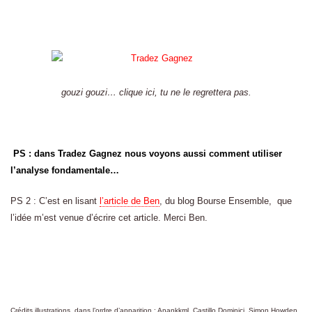
gouzi gouzi… clique ici, tu ne le regrettera pas.
PS : dans Tradez Gagnez nous voyons aussi comment utiliser
l’analyse fondamentale…
PS 2 : C’est en lisant
l’article de Ben
, du blog Bourse Ensemble, que
l’idée m’est venue d’écrire cet article. Merci Ben.
Crédits illustrations, dans l’ordre d’apparition : Anankkml, Castillo Dominici, Simon Howden