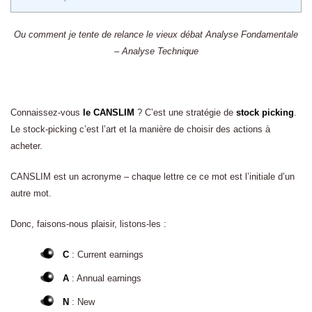
Ou comment je tente de relance le vieux débat Analyse Fondamentale
– Analyse Technique
Connaissez-vous
le CANSLIM
? C’est une stratégie de
stock picking
.
Le stock-picking c’est l’art et la manière de choisir des actions à
acheter.
CANSLIM est un acronyme – chaque lettre ce ce mot est l’initiale d’un
autre mot.
Donc, faisons-nous plaisir, listons-les :
C
: Current earnings
A
: Annual earnings
N
: New