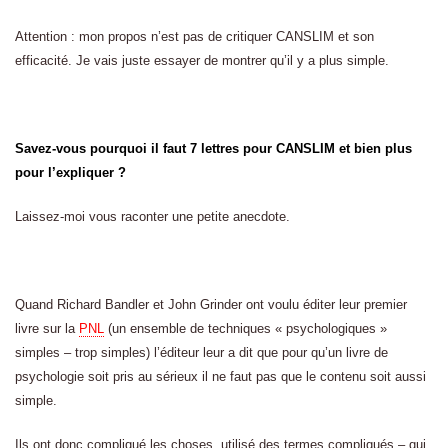
Attention : mon propos n’est pas de critiquer CANSLIM et son
efficacité. Je vais juste essayer de montrer qu’il y a plus simple.
Savez-vous pourquoi il faut 7 lettres pour CANSLIM et bien plus
pour l’expliquer ?
Laissez-moi vous raconter une petite anecdote.
Quand Richard Bandler et John Grinder ont voulu éditer leur premier
livre sur la
PNL
(un ensemble de techniques « psychologiques »
simples – trop simples) l’éditeur leur a dit que pour qu’un livre de
psychologie soit pris au sérieux il ne faut pas que le contenu soit aussi
simple.
Ils ont donc compliqué les choses, utilisé des termes compliqués – qui