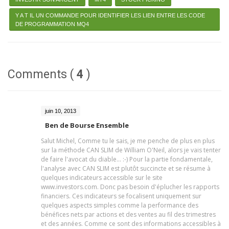
Y A T IL UN COMMANDE POUR IDENTIFIER LES LIEN ENTRE LES CODE
DE PROGRAMMATION MQ4
Comments (
4
)
juin 10, 2013
Ben de Bourse Ensemble
Salut Michel, Comme tu le sais, je me penche de plus en plus
sur la méthode CAN SLIM de William O'Neil, alors je vais tenter
de faire l'avocat du diable... :-) Pour la partie fondamentale,
l'analyse avec CAN SLIM est plutôt succincte et se résume à
quelques indicateurs accessible sur le site
www.investors.com. Donc pas besoin d'éplucher les rapports
financiers. Ces indicateurs se focalisent uniquement sur
quelques aspects simples comme la performance des
bénéfices nets par actions et des ventes au fil des trimestres
et des années. Comme ce sont des informations accessibles à