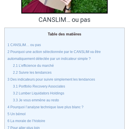
CANSLIM… ou pas
Table des matières
1
CANSLIM… ou pas
2
Pourquoi une action sélectionnée par le CANSLIM va être
automatiquement détectée par un indicateur simple ?
2.1
L’efficience du marché
2.2
Suivre les tendances
3
Des indicateurs pour suivre simplement les tendances
3.1
Portfolio Recovery Associates
3.2
Lumber Liquidators Holdings
3.3
Je vous emmène au resto
4
Pourquoi l’analyse technique lave plus blanc ?
5
Un bémol
6
La morale de l’histoire
7
Pour aller plus loin