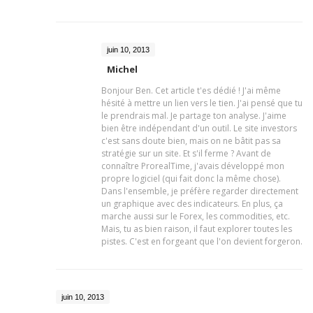
juin 10, 2013
Michel
Bonjour Ben. Cet article t'es dédié ! J'ai même
hésité à mettre un lien vers le tien. J'ai pensé que tu
le prendrais mal. Je partage ton analyse. J'aime
bien être indépendant d'un outil. Le site investors
c'est sans doute bien, mais on ne bâtit pas sa
stratégie sur un site. Et s'il ferme ? Avant de
connaître ProrealTime, j'avais développé mon
propre logiciel (qui fait donc la même chose).
Dans l'ensemble, je préfère regarder directement
un graphique avec des indicateurs. En plus, ça
marche aussi sur le Forex, les commodities, etc.
Mais, tu as bien raison, il faut explorer toutes les
pistes. C'est en forgeant que l'on devient forgeron.
juin 10, 2013