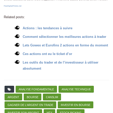
FreeDigitalPhotos.net
Related posts:
Actions : les tendances à suivre
Comment sélectionner les meilleures actions à trader
Lets Gowex et Eurofins 2 actions en forme du moment
Ces actions ont eu le ticket d’or
Les outils du trader et de l’investisseur à utiliser
absolument
ANALYSE FONDAMENTALE
ANALYSE TECHNIQUE
ARGENT
BOURSE
CANSLIM
GAGNER DE L'ARGENT EN TRADE
INVESTIR EN BOURSE
INVESTIR SON ARGENT
MT4
STOCK PICKING