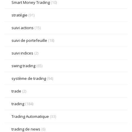
Smart Money Trading
(10)
stratégie
(91)
suivi actions
(15)
suivi de portefeuille
(18)
suivi indices
(2)
swing trading
(65)
système de trading
(94)
trade
(2)
trading
(184)
Trading Automatique
(33)
trading de news
(6)