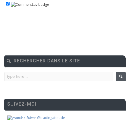
RECHERCHER DANS LE SITE
SUIVEZ-MOI
Suivre @tradingattitude