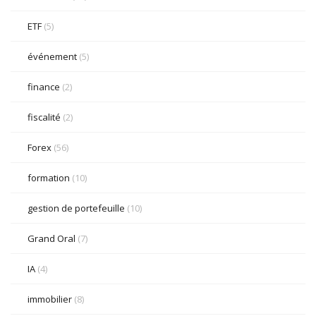
ETF
(5)
événement
(5)
finance
(2)
fiscalité
(2)
Forex
(56)
formation
(10)
gestion de portefeuille
(10)
Grand Oral
(7)
IA
(4)
immobilier
(8)