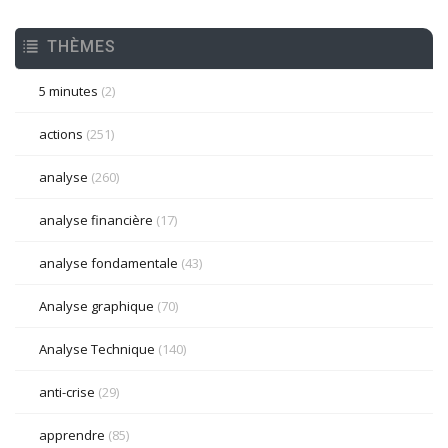
THÈMES
5 minutes
(2)
actions
(251)
analyse
(260)
analyse financière
(17)
analyse fondamentale
(43)
Analyse graphique
(70)
Analyse Technique
(140)
anti-crise
(29)
apprendre
(85)