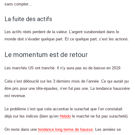
sans compter…
La fuite des actifs
Les actifs réels perdent de la valeur. L’argent surabondant dans le
monde doit s’évader quelque part. Et ce quelque part, c’est les actions.
Le momentum est de retour
Les marchés US ont tranché. Il n’y aura pas eu de baisse en 2019.
Cela s’est débouclé sur les 3 derniers mois de l’année. Ce qui aurait pu
être pris pour une tête-épaules, n’en fut pas une. La tendance haussière
est revenue.
Le problème c’est que cela accentue le surachat que l’on constatait
déjà sur les indices (bien qu’en
Hebdo
le marché ne fut pas suracheté).
On reste dans une
tendance long terme de hausse
. Les années se