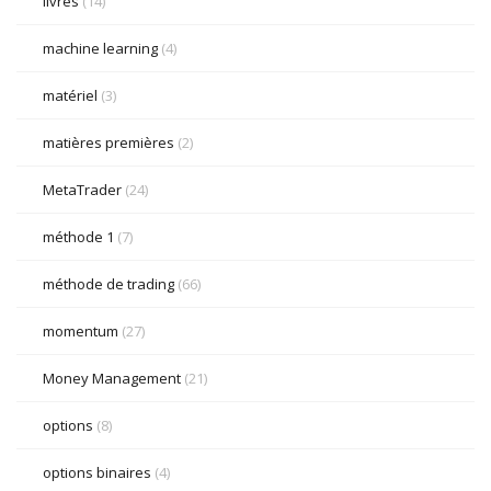
livres
(14)
machine learning
(4)
matériel
(3)
matières premières
(2)
MetaTrader
(24)
méthode 1
(7)
méthode de trading
(66)
momentum
(27)
Money Management
(21)
options
(8)
options binaires
(4)