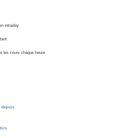
en intraday.
tant.
er les cours chaque heure.
 depuis
tics