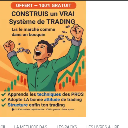
CI!
LA MÉTHODE DAS
LES PACKS
LES LIVRES À LIRE