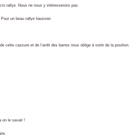
cro rallye. Nous ne nous y intéresserons pas.
. Pour un beau rallye haussier.
e cette cassure et de l’arrêt des barres nous oblige à sortir de la position.
 on le savait !
ire.