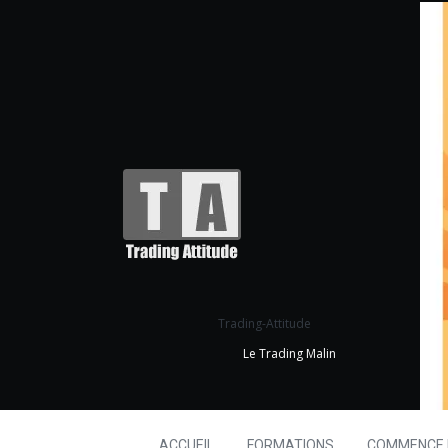
Trading-Attitude
Le Trading Malin
ACCUEIL
FORMATIONS
COMMENCE I