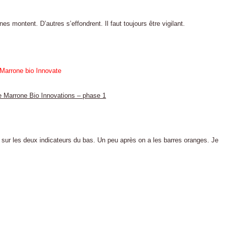
nes montent. D’autres s’effondrent. Il faut toujours être vigilant.
e Marrone Bio Innovations – phase 1
 sur les deux indicateurs du bas. Un peu après on a les barres oranges. Je