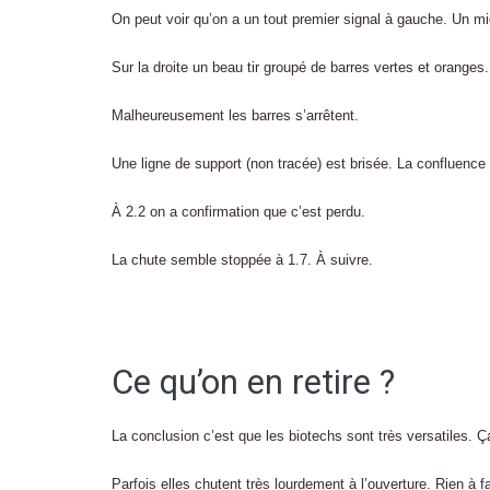
On peut voir qu’on a un tout premier signal à gauche. Un mi
Sur la droite un beau tir groupé de barres vertes et oranges
Malheureusement les barres s’arrêtent.
Une ligne de support (non tracée) est brisée. La confluence d
À 2.2 on a confirmation que c’est perdu.
La chute semble stoppée à 1.7. À suivre.
Ce qu’on en retire ?
La conclusion c’est que les biotechs sont très versatiles. Ça
Parfois elles chutent très lourdement à l’ouverture. Rien à fa