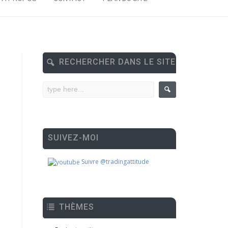
RECHERCHER DANS LE SITE
SUIVEZ-MOI
Suivre @tradingattitude
THÈMES