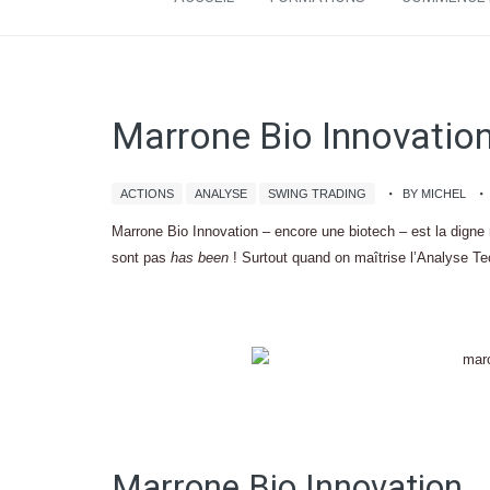
Marrone Bio Innovation
ACTIONS
ANALYSE
SWING TRADING
BY MICHEL
Marrone Bio Innovation – encore une biotech – est la digne 
sont pas
has been
! Surtout quand on maîtrise l’Analyse Tec
Marrone Bio Innovation