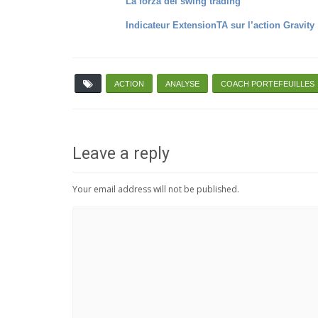
La forza del swing trading
Indicateur ExtensionTA sur l’action Gravity
ACTION
ANALYSE
COACH PORTEFEUILLES
Leave a reply
Your email address will not be published.