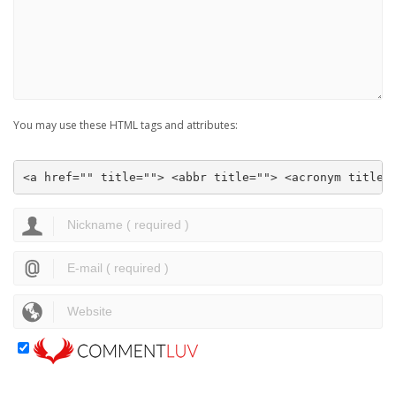
You may use these HTML tags and attributes:
<a href="" title=""> <abbr title=""> <acronym title=