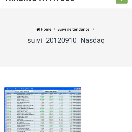
Home
Suivi de tendance
suivi_20120910_Nasdaq