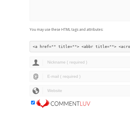
You may use these HTML tags and attributes:
<a href="" title=""> <abbr title=""> <acr