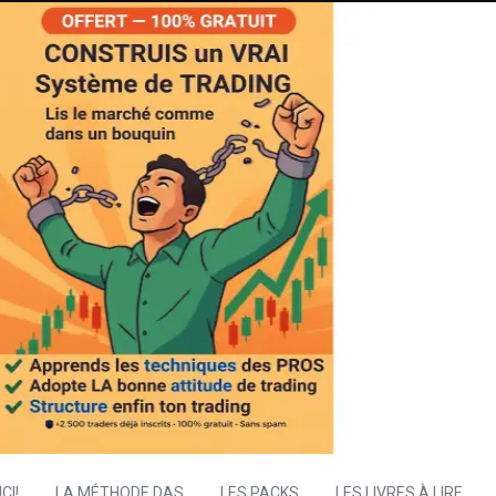
CI!
LA MÉTHODE DAS
LES PACKS
LES LIVRES À LIRE