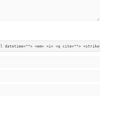
el datetime=""> <em> <i> <q cite=""> <strike> <strong>