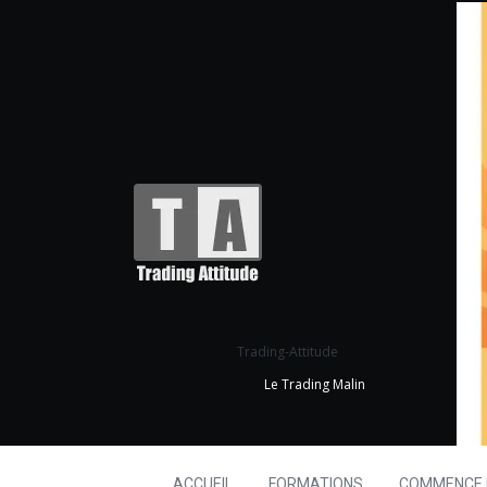
Trading-Attitude
Le Trading Malin
ACCUEIL
FORMATIONS
COMMENCE I