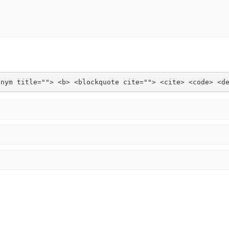
onym title=""> <b> <blockquote cite=""> <cite> <code> <d