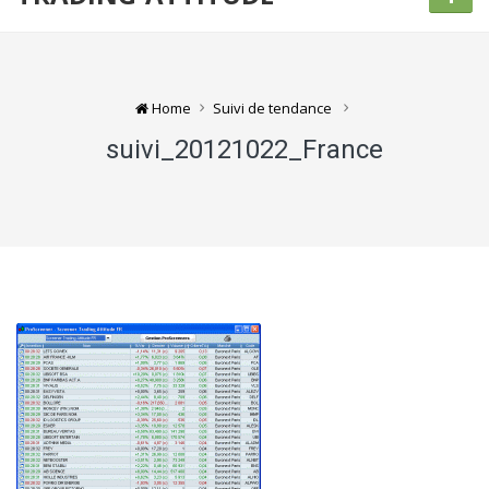
Home
Suivi de tendance
suivi_20121022_France