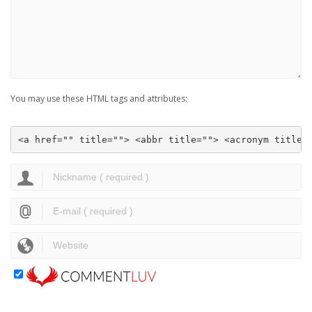
You may use these HTML tags and attributes:
<a href="" title=""> <abbr title=""> <acronym title=