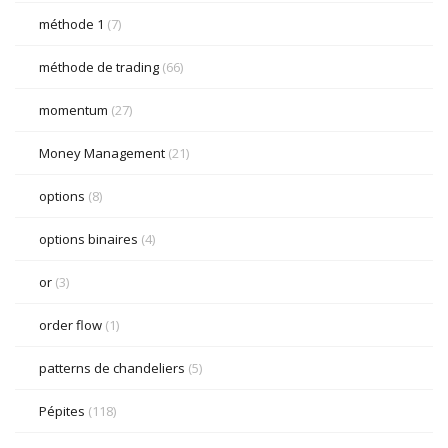
méthode 1
(7)
méthode de trading
(66)
momentum
(27)
Money Management
(21)
options
(8)
options binaires
(4)
or
(3)
order flow
(1)
patterns de chandeliers
(5)
Pépites
(118)