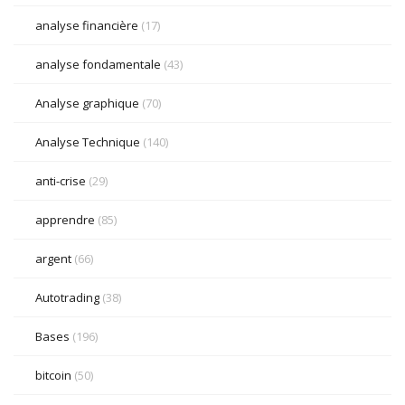
analyse financière
(17)
analyse fondamentale
(43)
Analyse graphique
(70)
Analyse Technique
(140)
anti-crise
(29)
apprendre
(85)
argent
(66)
Autotrading
(38)
Bases
(196)
bitcoin
(50)