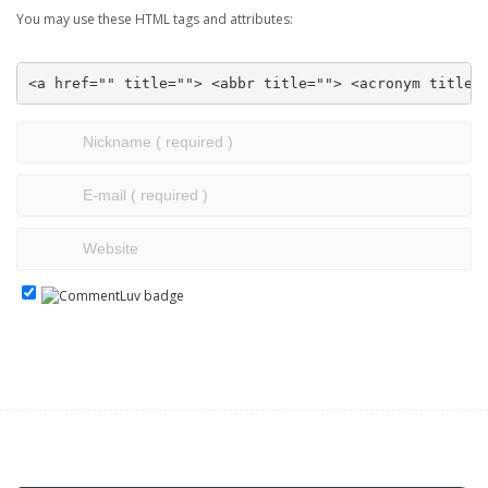
You may use these HTML tags and attributes:
<a href="" title=""> <abbr title=""> <acronym title=