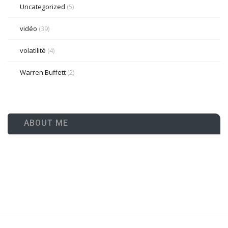
Uncategorized
(5)
vidéo
(39)
volatilité
(4)
Warren Buffett
(2)
ABOUT ME