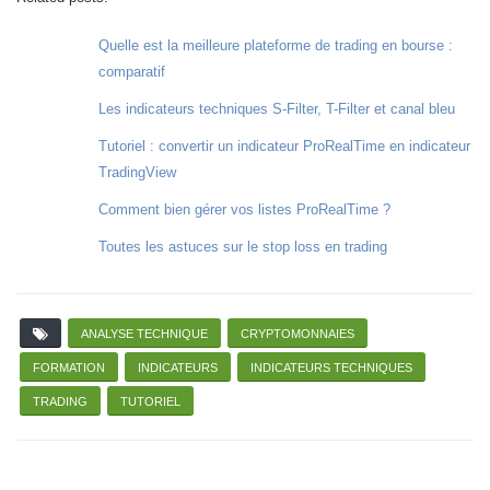
Quelle est la meilleure plateforme de trading en bourse :
comparatif
Les indicateurs techniques S-Filter, T-Filter et canal bleu
Tutoriel : convertir un indicateur ProRealTime en indicateur
TradingView
Comment bien gérer vos listes ProRealTime ?
Toutes les astuces sur le stop loss en trading
ANALYSE TECHNIQUE
CRYPTOMONNAIES
FORMATION
INDICATEURS
INDICATEURS TECHNIQUES
TRADING
TUTORIEL