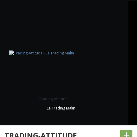
Trading-Attitude
Le Trading Malin
+
TRADING-ATTITUDE