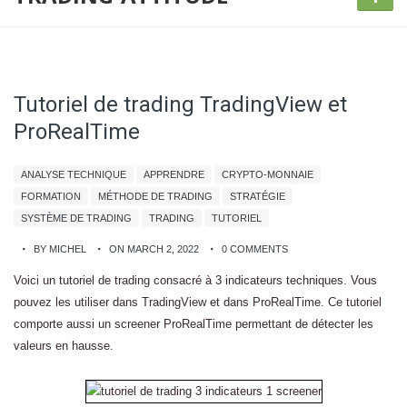
Tutoriel de trading TradingView et
ProRealTime
ANALYSE TECHNIQUE
APPRENDRE
CRYPTO-MONNAIE
FORMATION
MÉTHODE DE TRADING
STRATÉGIE
SYSTÈME DE TRADING
TRADING
TUTORIEL
BY MICHEL
ON MARCH 2, 2022
0 COMMENTS
Voici un tutoriel de trading consacré à 3 indicateurs techniques. Vous
pouvez les utiliser dans TradingView et dans ProRealTime. Ce tutoriel
comporte aussi un screener ProRealTime permettant de détecter les
valeurs en hausse.