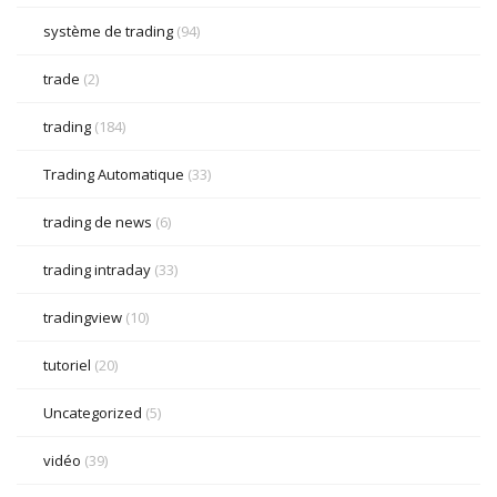
système de trading
(94)
trade
(2)
trading
(184)
Trading Automatique
(33)
trading de news
(6)
trading intraday
(33)
tradingview
(10)
tutoriel
(20)
Uncategorized
(5)
vidéo
(39)