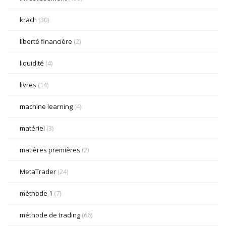
krach
(30)
liberté financière
(2)
liquidité
(4)
livres
(14)
machine learning
(4)
matériel
(3)
matières premières
(2)
MetaTrader
(24)
méthode 1
(7)
méthode de trading
(66)