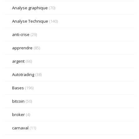
Analyse graphique
(70)
Analyse Technique
(140)
anti-crise
(29)
apprendre
(85)
argent
(66)
Autotrading
(38)
Bases
(196)
bitcoin
(50)
broker
(4)
carnaval
(11)