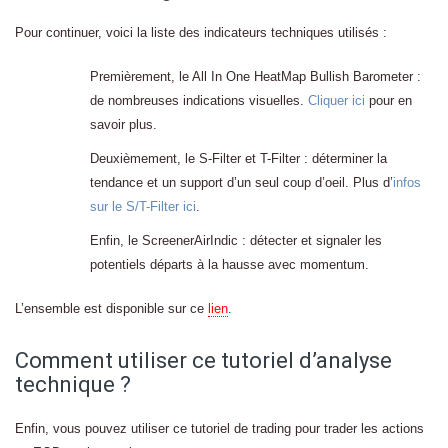
Pour continuer, voici la liste des indicateurs techniques utilisés :
Premièrement, le All In One HeatMap Bullish Barometer :
de nombreuses indications visuelles.
Cliquer ici
pour en
savoir plus.
Deuxièmement, le S-Filter et T-Filter : déterminer la
tendance et un support d’un seul coup d’oeil. Plus d’
infos
sur le S/T-Filter ici
.
Enfin, le ScreenerAirIndic : détecter et signaler les
potentiels départs à la hausse avec momentum.
L’ensemble est disponible sur ce
lien
.
Comment utiliser ce tutoriel d’analyse
technique ?
Enfin, vous pouvez utiliser ce tutoriel de trading pour trader les actions