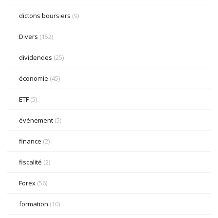
dictons boursiers
(9)
Divers
(152)
dividendes
(25)
économie
(45)
ETF
(5)
événement
(5)
finance
(2)
fiscalité
(2)
Forex
(56)
formation
(10)