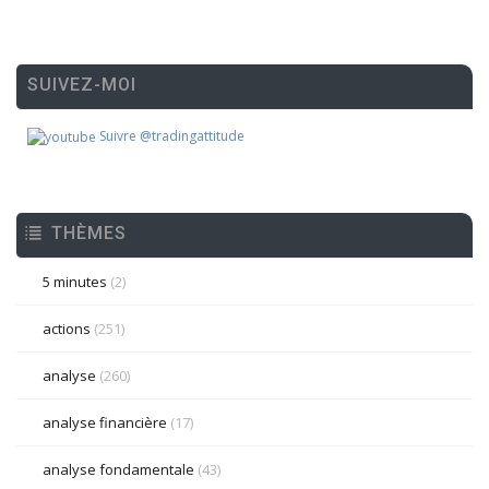
SUIVEZ-MOI
Suivre @tradingattitude
THÈMES
5 minutes
(2)
actions
(251)
analyse
(260)
analyse financière
(17)
analyse fondamentale
(43)