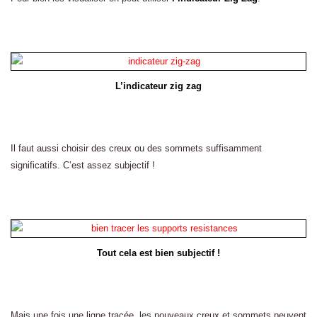
L’indicateur zig zag
Il faut aussi choisir des creux ou des sommets suffisamment
significatifs. C’est assez subjectif !
Tout cela est bien subjectif !
Mais une fois une ligne tracée, les nouveaux creux et sommets peuvent