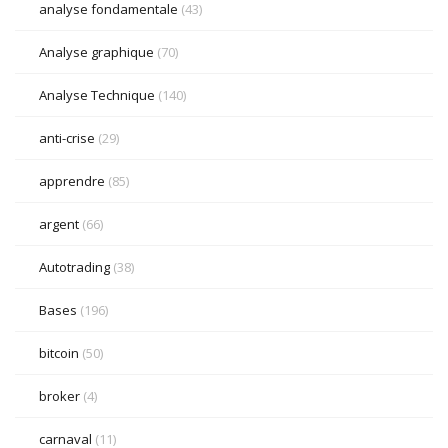
analyse fondamentale
(43)
Analyse graphique
(70)
Analyse Technique
(140)
anti-crise
(29)
apprendre
(85)
argent
(66)
Autotrading
(38)
Bases
(196)
bitcoin
(50)
broker
(4)
carnaval
(11)