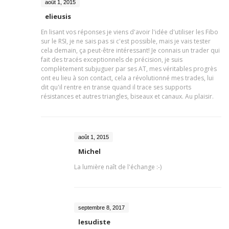
août 1, 2015
elieusis
En lisant vos réponses je viens d'avoir l'idée d'utiliser les Fibo
sur le RSI, je ne sais pas si c'est possible, mais je vais tester
cela demain, ça peut-être intéressant! Je connais un trader qui
fait des tracés exceptionnels de précision, je suis
complètement subjuguer par ses AT, mes véritables progrès
ont eu lieu à son contact, cela a révolutionné mes trades, lui
dit qu'il rentre en transe quand il trace ses supports
résistances et autres triangles, biseaux et canaux. Au plaisir.
août 1, 2015
Michel
La lumière naît de l'échange :-)
septembre 8, 2017
lesudiste