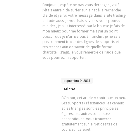
Bonjour , j'espère ne pas vous déranger , voilà
j'étais entrain de surfer sur le net à la recherche
d'aide et j'ai vu votre message dans le site trading-
attitude aussi je voudrais savoir si vous pouvez
m'aider , je suis interressé par la bourse je fais de
mon mieux pour me former mais j'ai un point
obscur que je n'arrive pas à franchir : je ne sais
pas comment tracer des lignes de supports et
résistances afin de savoir de quelle forme
chartiste il s'agit. je vous remercie de l'aide que
vous pourrez m'apporter.
septembre 9, 2017
Michel
BOnjour, cet article y contribue un peu.
Les supports / résistances, les canaux
et les triangles sont les principales
figures. Les autres sont assez
anecdotiques. Vous trouverez
gratuitement sur le Net des tas de
cours sur ce sujet.