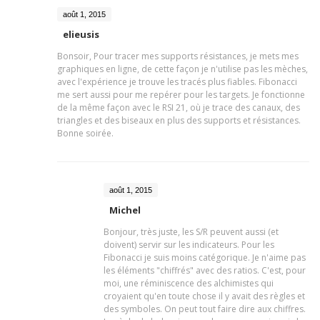
août 1, 2015
elieusis
Bonsoir, Pour tracer mes supports résistances, je mets mes
graphiques en ligne, de cette façon je n'utilise pas les mèches,
avec l'expérience je trouve les tracés plus fiables. Fibonacci
me sert aussi pour me repérer pour les targets. Je fonctionne
de la même façon avec le RSI 21, où je trace des canaux, des
triangles et des biseaux en plus des supports et résistances.
Bonne soirée.
août 1, 2015
Michel
Bonjour, très juste, les S/R peuvent aussi (et
doivent) servir sur les indicateurs. Pour les
Fibonacci je suis moins catégorique. Je n'aime pas
les éléments "chiffrés" avec des ratios. C'est, pour
moi, une réminiscence des alchimistes qui
croyaient qu'en toute chose il y avait des règles et
des symboles. On peut tout faire dire aux chiffres.