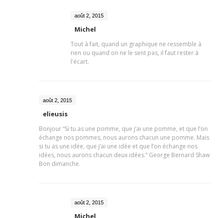
août 2, 2015
Michel
Tout à fait, quand un graphique ne ressemble à
rien ou quand on ne le sent pas, il faut rester à
l'écart.
août 2, 2015
elieusis
Bonjour “Si tu as une pomme, que j’ai une pomme, et que l’on
échange nos pommes, nous aurons chacun une pomme. Mais
si tu as une idée, que j’ai une idée et que l’on échange nos
idées, nous aurons chacun deux idées.” George Bernard Shaw
Bon dimanche.
août 2, 2015
Michel