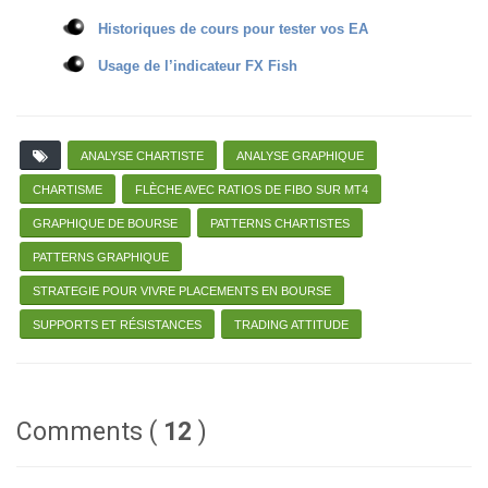
Historiques de cours pour tester vos EA
Usage de l’indicateur FX Fish
ANALYSE CHARTISTE
ANALYSE GRAPHIQUE
CHARTISME
FLÈCHE AVEC RATIOS DE FIBO SUR MT4
GRAPHIQUE DE BOURSE
PATTERNS CHARTISTES
PATTERNS GRAPHIQUE
STRATEGIE POUR VIVRE PLACEMENTS EN BOURSE
SUPPORTS ET RÉSISTANCES
TRADING ATTITUDE
Comments (
12
)