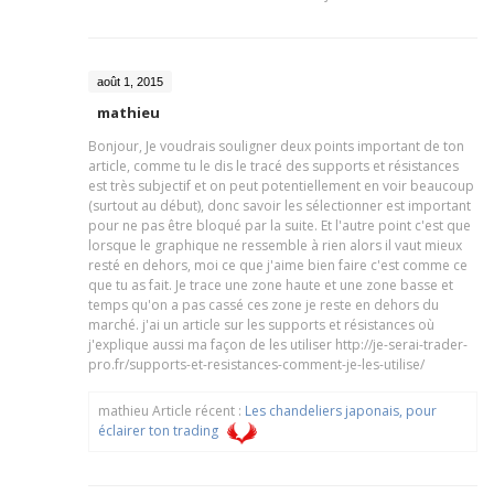
août 1, 2015
mathieu
Bonjour, Je voudrais souligner deux points important de ton
article, comme tu le dis le tracé des supports et résistances
est très subjectif et on peut potentiellement en voir beaucoup
(surtout au début), donc savoir les sélectionner est important
pour ne pas être bloqué par la suite. Et l'autre point c'est que
lorsque le graphique ne ressemble à rien alors il vaut mieux
resté en dehors, moi ce que j'aime bien faire c'est comme ce
que tu as fait. Je trace une zone haute et une zone basse et
temps qu'on a pas cassé ces zone je reste en dehors du
marché. j'ai un article sur les supports et résistances où
j'explique aussi ma façon de les utiliser http://je-serai-trader-
pro.fr/supports-et-resistances-comment-je-les-utilise/
mathieu Article récent :
Les chandeliers japonais, pour
éclairer ton trading