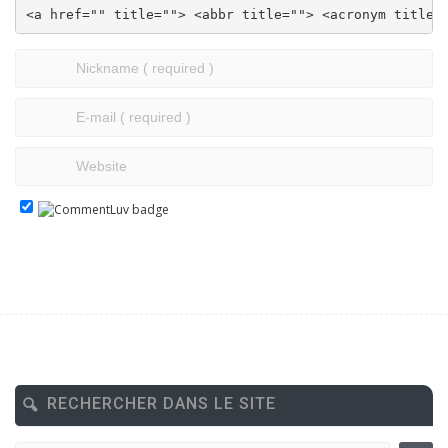
<a href="" title=""> <abbr title=""> <acronym title=
RECHERCHER DANS LE SITE