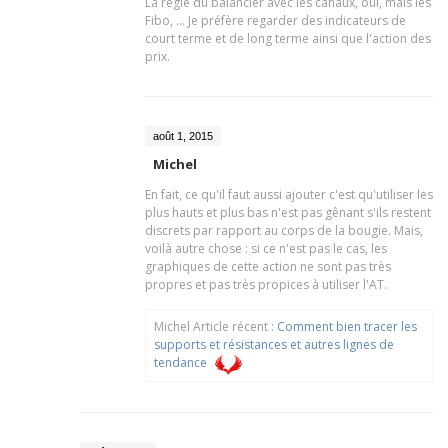
La règle du balancier avec les canaux, oui, mais les
Fibo, ... Je préfère regarder des indicateurs de
court terme et de long terme ainsi que l'action des
prix.
août 1, 2015
Michel
En fait, ce qu'il faut aussi ajouter c'est qu'utiliser les
plus hauts et plus bas n'est pas gênant s'ils restent
discrets par rapport au corps de la bougie. Mais,
voilà autre chose : si ce n'est pas le cas, les
graphiques de cette action ne sont pas très
propres et pas très propices à utiliser l'AT.
Michel Article récent :
Comment bien tracer les
supports et résistances et autres lignes de
tendance