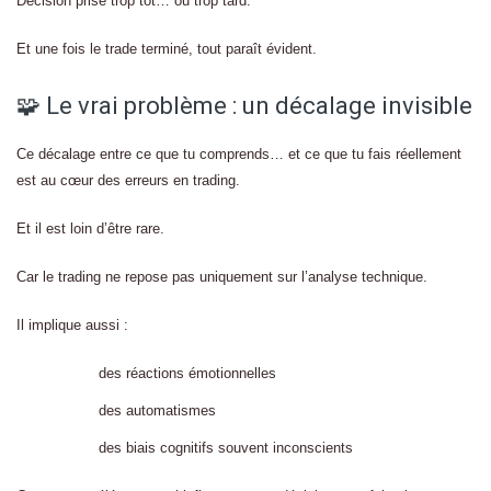
Décision prise trop tôt… ou trop tard.
Et une fois le trade terminé, tout paraît évident.
🧩 Le vrai problème : un décalage invisible
Ce décalage entre ce que tu comprends… et ce que tu fais réellement
est au cœur des erreurs en trading.
Et il est loin d’être rare.
Car le trading ne repose pas uniquement sur l’analyse technique.
Il implique aussi :
des réactions émotionnelles
des automatismes
des biais cognitifs souvent inconscients