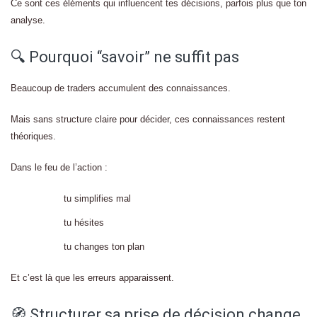
Ce sont ces éléments qui influencent tes décisions, parfois plus que ton
analyse.
🔍 Pourquoi “savoir” ne suffit pas
Beaucoup de traders accumulent des connaissances.
Mais sans structure claire pour décider, ces connaissances restent
théoriques.
Dans le feu de l’action :
tu simplifies mal
tu hésites
tu changes ton plan
Et c’est là que les erreurs apparaissent.
🧭 Structurer sa prise de décision change