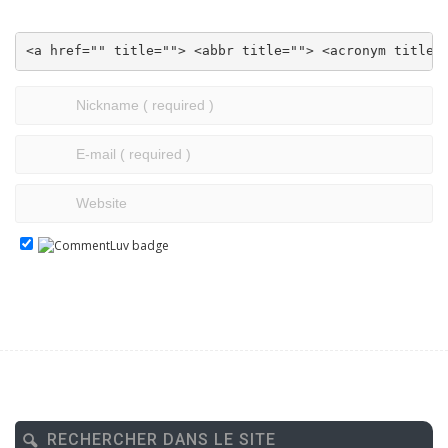
<a href="" title=""> <abbr title=""> <acronym title=
RECHERCHER DANS LE SITE