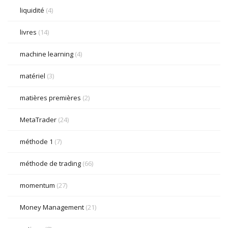
liquidité
(4)
livres
(14)
machine learning
(4)
matériel
(3)
matières premières
(2)
MetaTrader
(24)
méthode 1
(7)
méthode de trading
(66)
momentum
(27)
Money Management
(21)