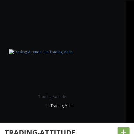
Trading-Attitude
Le Trading Malin
+
TRADING-ATTITUDE