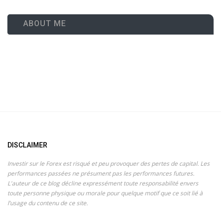
ABOUT ME
DISCLAIMER
Investir sur le Forex est risqué et peu provoquer des pertes de capital. Les
performances passées ne présument pas les performances futures.
L'auteur de ce blog décline expressément toute responsabilité envers
toute personne physique ou morale pour quelque motif que ce soit lié à
l’usage du contenu de ce site.