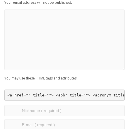
Your email address will not be published.
You may use these HTML tags and attributes:
<a href="" title=""> <abbr title=""> <acronym title=