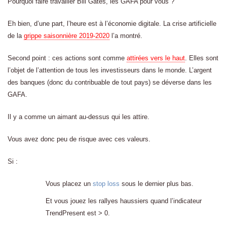
Pourquoi faire travailler Bill Gates, les GAFA pour vous ?
Eh bien, d’une part, l’heure est à l’économie digitale. La crise artificielle
de la
grippe saisonnière 2019-2020
l’a montré.
Second point : ces actions sont comme
attirées vers le haut
. Elles sont
l’objet de l’attention de tous les investisseurs dans le monde. L’argent
des banques (donc du contribuable de tout pays) se déverse dans les
GAFA.
Il y a comme un aimant au-dessus qui les attire.
Vous avez donc peu de risque avec ces valeurs.
Si :
Vous placez un
stop loss
sous le dernier plus bas.
Et vous jouez les rallyes haussiers quand l’indicateur
TrendPresent est > 0.