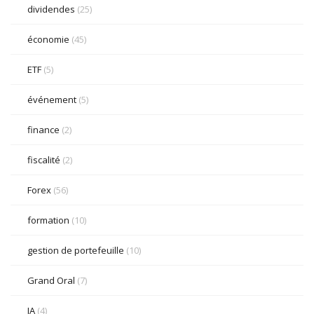
dividendes
(25)
économie
(45)
ETF
(5)
événement
(5)
finance
(2)
fiscalité
(2)
Forex
(56)
formation
(10)
gestion de portefeuille
(10)
Grand Oral
(7)
IA
(4)