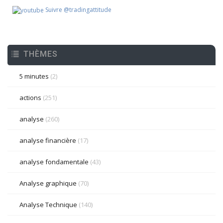
Suivre @tradingattitude
THÈMES
5 minutes
(2)
actions
(251)
analyse
(260)
analyse financière
(17)
analyse fondamentale
(43)
Analyse graphique
(70)
Analyse Technique
(140)