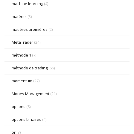
machine learning
(4)
matériel
(3)
matières premières
(2)
MetaTrader
(24)
méthode 1
(7)
méthode de trading
(66)
momentum
(27)
Money Management
(21)
options
(8)
options binaires
(4)
or
(3)