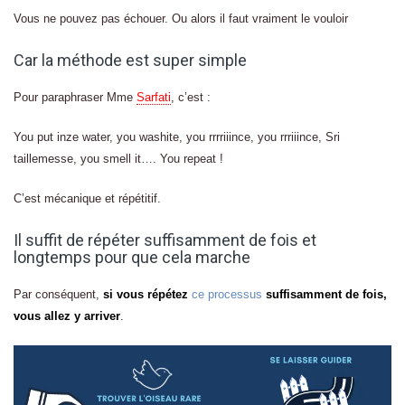
Vous ne pouvez pas échouer. Ou alors il faut vraiment le vouloir
Car la méthode est super simple
Pour paraphraser Mme
Sarfati
, c’est :
You put inze water, you washite, you rrrriiince, you rrriiince, Sri
taillemesse, you smell it…. You repeat !
C’est mécanique et répétitif.
Il suffit de répéter suffisamment de fois et
longtemps pour que cela marche
Par conséquent,
si vous répétez
ce processus
suffisamment de fois,
vous allez y arriver
.