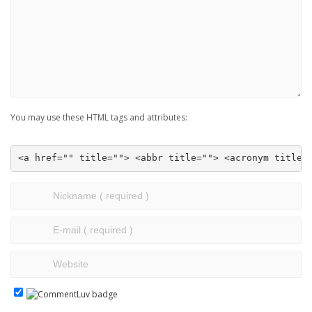
You may use these HTML tags and attributes:
<a href="" title=""> <abbr title=""> <acronym title=