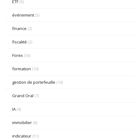
ETF
(5)
événement
(5)
finance
(2)
fiscalité
(2)
Forex
(56)
formation
(10)
gestion de portefeuille
(10)
Grand Oral
(7)
IA
(4)
immobilier
(8)
indicateur
(51)