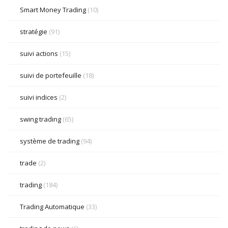
Smart Money Trading
(10)
stratégie
(91)
suivi actions
(15)
suivi de portefeuille
(18)
suivi indices
(2)
swing trading
(65)
système de trading
(94)
trade
(2)
trading
(184)
Trading Automatique
(33)