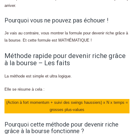
arriver.
Pourquoi vous ne pouvez pas échouer !
Je vais au contraire, vous montrer la formule pour devenir riche grâce à
la bourse. Et cette formule est MATHÉMATIQUE !
Méthode rapide pour devenir riche grâce
à la bourse – Les faits
La méthode est simple et ultra logique.
Elle se résume à cela :
(Action à fort momentum + suivi des swings haussiers) x N x temps =
grosses plus-values
Pourquoi cette méthode pour devenir riche
grâce à la bourse fonctionne ?