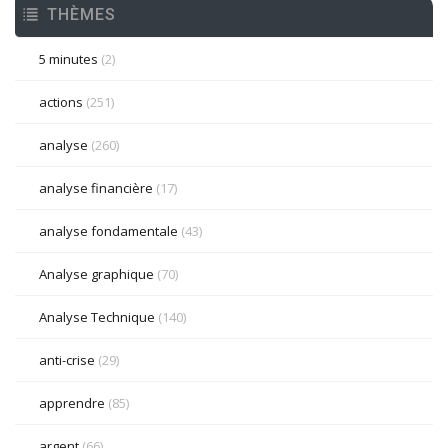
THÈMES
5 minutes
(2)
actions
(251)
analyse
(260)
analyse financière
(17)
analyse fondamentale
(43)
Analyse graphique
(70)
Analyse Technique
(140)
anti-crise
(29)
apprendre
(85)
argent
(66)