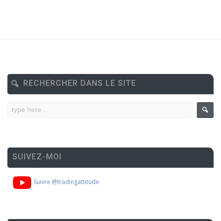
RECHERCHER DANS LE SITE
SUIVEZ-MOI
Suivre @tradingattitude