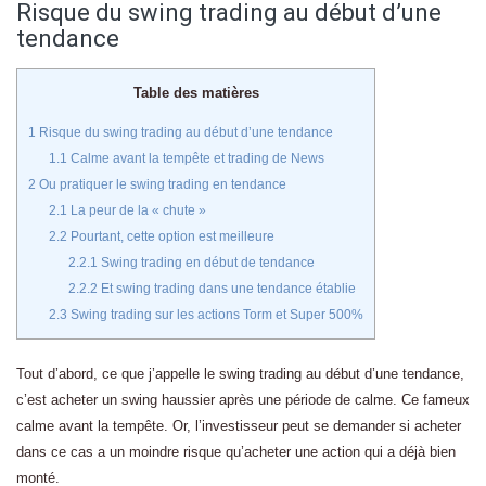
Risque du swing trading au début d’une
tendance
Table des matières
1
Risque du swing trading au début d’une tendance
1.1
Calme avant la tempête et trading de News
2
Ou pratiquer le swing trading en tendance
2.1
La peur de la « chute »
2.2
Pourtant, cette option est meilleure
2.2.1
Swing trading en début de tendance
2.2.2
Et swing trading dans une tendance établie
2.3
Swing trading sur les actions Torm et Super 500%
Tout d’abord, ce que j’appelle le swing trading au début d’une tendance,
c’est acheter un swing haussier après une période de calme. Ce fameux
calme avant la tempête. Or, l’investisseur peut se demander si acheter
dans ce cas a un moindre risque qu’acheter une action qui a déjà bien
monté.