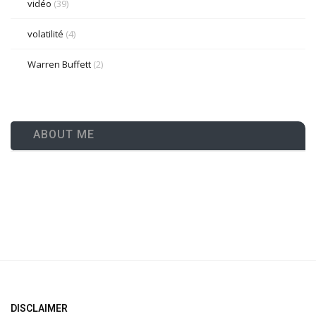
vidéo
(39)
volatilité
(4)
Warren Buffett
(2)
ABOUT ME
DISCLAIMER