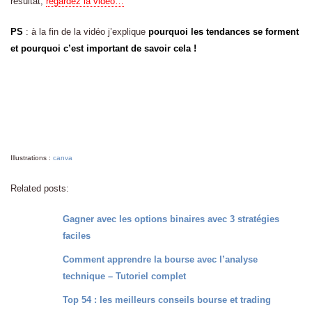
résultat,
regardez la vidéo…
PS
: à la fin de la vidéo j’explique
pourquoi les tendances se forment
et pourquoi c’est important de savoir cela !
Illustrations :
canva
Related posts:
Gagner avec les options binaires avec 3 stratégies
faciles
Comment apprendre la bourse avec l’analyse
technique – Tutoriel complet
Top 54 : les meilleurs conseils bourse et trading