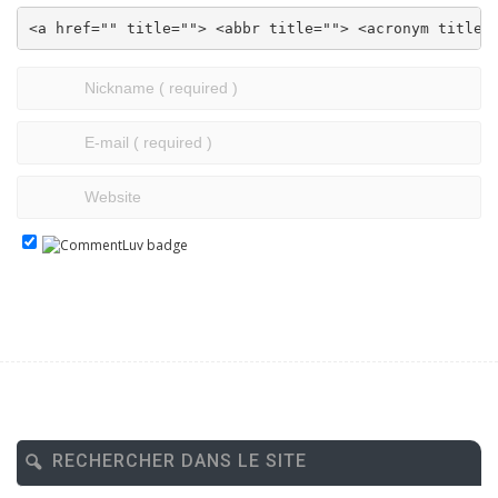
<a href="" title=""> <abbr title=""> <acronym title=
RECHERCHER DANS LE SITE