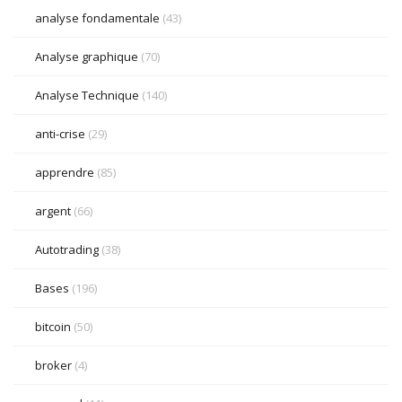
analyse fondamentale
(43)
Analyse graphique
(70)
Analyse Technique
(140)
anti-crise
(29)
apprendre
(85)
argent
(66)
Autotrading
(38)
Bases
(196)
bitcoin
(50)
broker
(4)