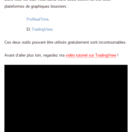
plateformes de graphiques boursiers :
ProRealTime
.
Et
TradingView.
Ces deux outils pouvant être utilisés gratuitement sont incontournables.
Avant d’aller plus loin, regardez ma
vidéo tutoriel sur TradingView
!