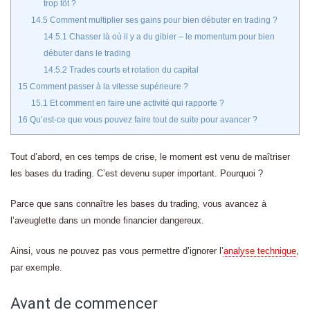
trop tôt ?
14.5
Comment multiplier ses gains pour bien débuter en trading ?
14.5.1
Chasser là où il y a du gibier – le momentum pour bien
débuter dans le trading
14.5.2
Trades courts et rotation du capital
15
Comment passer à la vitesse supérieure ?
15.1
Et comment en faire une activité qui rapporte ?
16
Qu’est-ce que vous pouvez faire tout de suite pour avancer ?
Tout d’abord, en ces temps de crise, le moment est venu de maîtriser
les bases du trading. C’est devenu super important. Pourquoi ?
Parce que sans connaître les bases du trading, vous avancez à
l’aveuglette dans un monde financier dangereux.
Ainsi, vous ne pouvez pas vous permettre d’ignorer l’
analyse technique
,
par exemple.
Avant de commencer