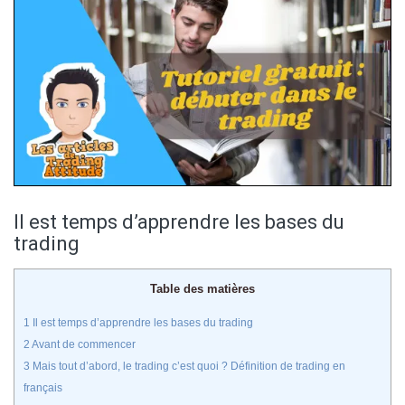
Il est temps d’apprendre les bases du
trading
Table des matières
1
Il est temps d’apprendre les bases du trading
2
Avant de commencer
3
Mais tout d’abord, le trading c’est quoi ? Définition de trading en
français