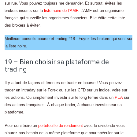
sur rue. Vous pouvez toujours me demander. Et surtout, évitez les
brokers inscrits sur la
liste noire de l’AMF
. L’AMF est un organisme
français qui surveille les organismes financiers. Elle édite cette liste
des brokers à éviter.
Meilleurs conseils bourse et trading #18 : Fuyez les brokers qui sont sur
la liste noire.
19 – Bien choisir sa plateforme de
trading
Il y a tant de façons différentes de trader en bourse ! Vous pouvez
trader en intraday sur le Forex ou sur les CFD sur un indice, voire sur
les actions. Ou simplement investir sur le long terme dans un
PEA
sur
des actions françaises. À chaque trader, à chaque investisseur sa
plateforme.
Pour construire un
portefeuille de rendement
avec le dividende vous
n’aurez pas besoin de la même plateforme que pour spéculer sur le