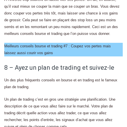
qu’il vaut mieux se couper la main que se couper un bras. Vous devez
donc couper vos pertes très tôt, mais laisser une chance à vos gains
de grossir. Cela peut se faire en plaçant des stop loss un peu moins
serrés et en les remontant un peu moins rapidement. Ceci est un des
meilleurs conseils bourse et trading que l’on puisse vous donner.
Meilleurs conseils bourse et trading #7 : Coupez vos pertes mais
laissez aussi courir vos gains
8 – Ayez un plan de trading et suivez-le
Un des plus fréquents conseils en bourse et en trading est le fameux
plan de trading.
Un plan de trading c’est en gros une stratégie une planification. Une
description de ce que vous allez faire sur le marché. Votre plan de
trading décrit quelle action vous allez trader, ce que vous allez
rechercher, les points d’entrée, les signaux d’achat que vous allez
suivre et plein de choses comme cela.