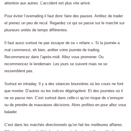
attention aux autres. L’accident est plus vite arrivé.
Pour éviter l’overrading il faut donc faire des pauses. Arrêtez de trader
et prenez un peu de recul. Regardez ce qui se passe sur le marché sur
plusieurs unités de temps différentes.
Il faut aussi surtout ne pas essayer de se « refaire ». Si la journée a
mal commencé, eh bien, arrêter votre journée de trading.
Recommencez dans l’après-midi. Allez vous promener. Ou
recommencez le lendemain. Les jours se suivent mais ne se
ressemblent pas.
Surtout en intraday. Il y a des séances boursières où les cours ne font
que monter. D’autres ou les indices dégringolent. Et des journées où il
ne se passe rien. C’est surtout dans celle-ci qu’on risque de s’ennuyer
ou de prendre de mauvaises décisions. Alors profitez-en pour allez vous
balader.
C’est dans les marchés directionnels qu’on fait les meilleures affaires.