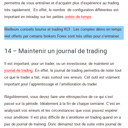
permettra de vous entraîner et d’acquérir plus d’expérience au trading
très rapidement. En effet, le nombre de configuration différentes est
important en intraday sur les petites
unités de temps
.
Meilleurs conseils bourse et trading #13 : Les comptes démo en temps
réel offerts par certains brokers Forex sont très utiles pour s’entrainer.
14 – Maintenir un journal de trading
Il est important, pour un trader, ou un investisseur, de maintenir un
journal de trading
. En effet, le journal de trading permettra de noter tout
ce que le trader a fait, mais surtout ses erreurs. Cet outil est vraiment
important pour l’apprentissage et l’amélioration du trader.
Régulièrement, vous devez faire une rétrospective de ce qui s’est
passé sur la période. Idéalement à la fin de chaque semaine. C’est en
analysant vos erreurs et les circonstances que vous pouvez espérer
vous améliorer. Il est plus difficile de s’améliorer en trading quand on a
pas de journal de training. Donc démarrez tout de suite votre journal de