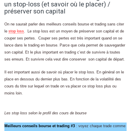
un stop-loss (et savoir où le placer) /
préserver son capital
On ne saurait parler des meilleurs conseils bourse et trading sans citer
le
stop loss
. Le stop loss est un moyen de préserver son capital et de
couper ses pertes. Couper ses pertes est très important quand on se
lance dans le trading en bourse. Parce que cela permet de sauvegarder
son capital. Et le plus important en trading c’est de survivre à toutes
ses erreurs. Et survivre cela veut dire conserver son capital de départ.
Il est important aussi de savoir où placer le stop loss. En général on le
place en dessous du dernier plus bas. En fonction de la volatilité des
cours du titre sur lequel on trade on va placer ce stop loss plus ou
moins loin.
Les stop loss selon le profil des cours de bourse
Meilleurs conseils bourse et trading #3
: voyez chaque trade comme