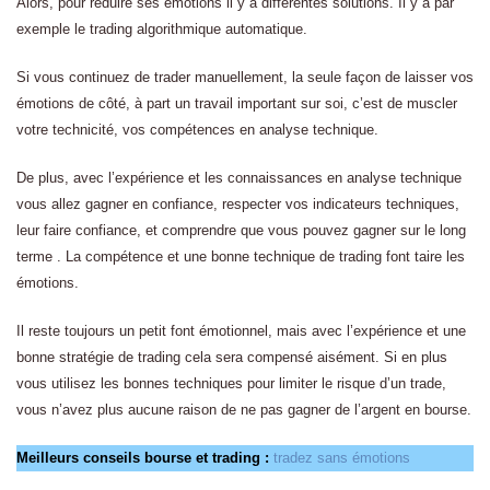
Alors, pour réduire ses émotions il y a différentes solutions. Il y a par
exemple le trading algorithmique automatique.
Si vous continuez de trader manuellement, la seule façon de laisser vos
émotions de côté, à part un travail important sur soi, c’est de muscler
votre technicité, vos compétences en analyse technique.
De plus, avec l’expérience et les connaissances en analyse technique
vous allez gagner en confiance, respecter vos indicateurs techniques,
leur faire confiance, et comprendre que vous pouvez gagner sur le long
terme . La compétence et une bonne technique de trading font taire les
émotions.
Il reste toujours un petit font émotionnel, mais avec l’expérience et une
bonne stratégie de trading cela sera compensé aisément. Si en plus
vous utilisez les bonnes techniques pour limiter le risque d’un trade,
vous n’avez plus aucune raison de ne pas gagner de l’argent en bourse.
Meilleurs conseils bourse et trading :
tradez sans émotions