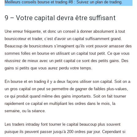
Meilleurs conseils bourse et trading #8 : Suivez un plan de trading.
9 – Votre capital devra être suffisant
Une erreur fréquente, et donc un conseil à donner absolument à tout
boursicoteur et trader, c’est d’avoir un capital suffisamment grand.
Beaucoup de boursicoteurs s’imaginent qu’ils vont pouvoir amasser des
sommes folles en bourse en utilisant un capital tout petit. Ce que vous
réussirez de mieux avec un petit capital ce sont des petits gains. Des
gains si petits que vous aurez perdu votre temps.
En bourse et en trading il y a deux façons utiliser son capital. Soit on a
un gros capital on peut se permettre de gagner de faibles plus-values,
ce qui produit quand même des gains importants. Soit on fait tourner
rapidement ce capital en multipliant les ordres dans le mois, la
semaine, ou la séance.
Les traders intraday font tourner le capital beaucoup plus souvent
puisque ils peuvent passer jusqu’à 200 ordres par jour. Cependant si