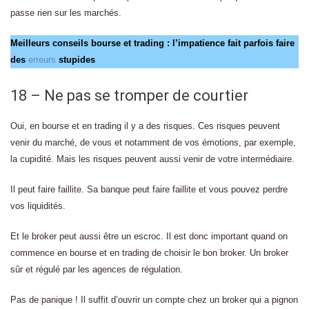
passe rien sur les marchés.
Meilleurs conseils bourse et trading : l’impatience fait parfois faire
des
erreurs
stupides
18 – Ne pas se tromper de courtier
Oui, en bourse et en trading il y a des risques. Ces risques peuvent
venir du marché, de vous et notamment de vos émotions, par exemple,
la cupidité. Mais les risques peuvent aussi venir de votre intermédiaire.
Il peut faire faillite. Sa banque peut faire faillite et vous pouvez perdre
vos liquidités.
Et le broker peut aussi être un escroc. Il est donc important quand on
commence en bourse et en trading de choisir le bon broker. Un broker
sûr et régulé par les agences de régulation.
Pas de panique ! Il suffit d’ouvrir un compte chez un broker qui a pignon