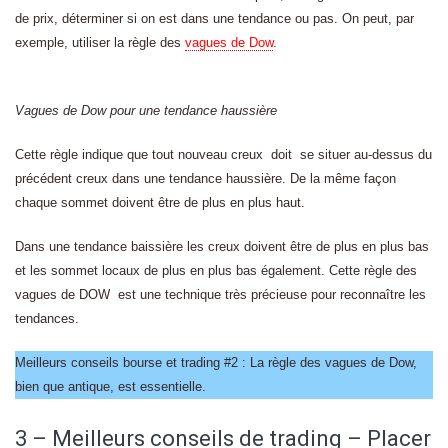
de prix, déterminer si on est dans une tendance ou pas. On peut, par
exemple, utiliser la règle des
vagues de Dow
.
Vagues de Dow pour une tendance haussière
Cette règle indique que tout nouveau creux doit se situer au-dessus du
précédent creux dans une tendance haussière. De la même façon
chaque sommet doivent être de plus en plus haut.
Dans une tendance baissière les creux doivent être de plus en plus bas
et les sommet locaux de plus en plus bas également. Cette règle des
vagues de DOW est une technique très précieuse pour reconnaître les
tendances.
Meilleurs conseils bourse et trading #2 : La règle des vagues de Dow,
bien que antique, est essentielle.
3 – Meilleurs conseils de trading – Placer