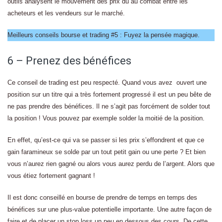
outils analysent le mouvement des prix dû au combat entre les
acheteurs et les vendeurs sur le marché.
Meilleurs conseils bourse et trading #5 : Fuyez la pensée magique.
6 – Prenez des bénéfices
Ce conseil de trading est peu respecté. Quand vous avez ouvert une
position sur un titre qui a très fortement progressé il est un peu bête de
ne pas prendre des bénéfices. Il ne s’agit pas forcément de solder tout
la position ! Vous pouvez par exemple solder la moitié de la position.
En effet, qu’est-ce qui va se passer si les prix s’effondrent et que ce
gain faramineux se solde par un tout petit gain ou une perte ? Et bien
vous n’aurez rien gagné ou alors vous aurez perdu de l’argent. Alors que
vous étiez fortement gagnant !
Il est donc conseillé en bourse de prendre de temps en temps des
bénéfices sur une plus-value potentielle importante. Une autre façon de
faire et de placer un stop loss un peu en dessous des cours. De cette