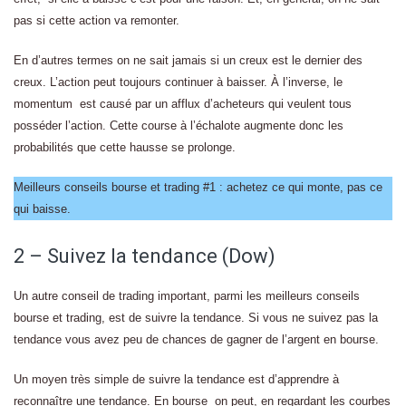
pas si cette action va remonter.
En d’autres termes on ne sait jamais si un creux est le dernier des
creux. L’action peut toujours continuer à baisser. À l’inverse, le
momentum est causé par un afflux d’acheteurs qui veulent tous
posséder l’action. Cette course à l’échalote augmente donc les
probabilités que cette hausse se prolonge.
Meilleurs conseils bourse et trading #1 : achetez ce qui monte, pas ce
qui baisse.
2 – Suivez la tendance (Dow)
Un autre conseil de trading important, parmi les meilleurs conseils
bourse et trading, est de suivre la tendance. Si vous ne suivez pas la
tendance vous avez peu de chances de gagner de l’argent en bourse.
Un moyen très simple de suivre la tendance est d’apprendre à
reconnaître une tendance. En bourse on peut, en regardant les courbes