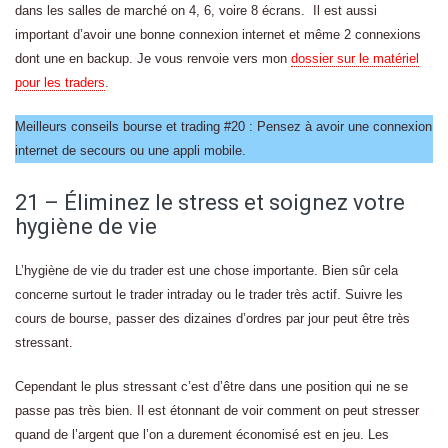
dans les salles de marché on 4, 6, voire 8 écrans. Il est aussi
important d’avoir une bonne connexion internet et même 2 connexions
dont une en backup. Je vous renvoie vers mon
dossier sur le matériel
pour les traders
.
Meilleurs conseils bourse et trading #20 : Pensez à avoir une connexion
internet de secours ou une appli mobile.
21 – Éliminez le stress et soignez votre
hygiène de vie
L’hygiène de vie du trader est une chose importante. Bien sûr cela
concerne surtout le trader intraday ou le trader très actif. Suivre les
cours de bourse, passer des dizaines d’ordres par jour peut être très
stressant.
Cependant le plus stressant c’est d’être dans une position qui ne se
passe pas très bien. Il est étonnant de voir comment on peut stresser
quand de l’argent que l’on a durement économisé est en jeu. Les