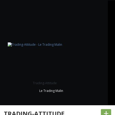
Trading-Attitude
Le Trading Malin
+
TRADING-ATTITUDE