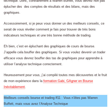
technique. Donc, contrairement à Warren Buffett, vous devrez non pas
éplucher des des comptes de résultats et des bilans, mais des
graphiques.
Accessoirement, si je peux vous donner un des meilleurs conseils, ce
serait de vous révéler comment je fais pour trouver de très bons
indicateurs techniques et une très bonne méthode de trading.
Eh bien, c’est en épluchant des graphiques de cours de bourse.
J’appelle cela bouffer des graphiques. Si vous voulez devenir un trader
efficace vous devrez bouffer des tas de graphiques pour apprendre à
utiliser l’analyse technique correctement.
Heureusement pour vous, j’ai compilé toutes mes découvertes et le fruit
de mon expérience dans la
formation Gabi, GAgner en Bourse
Inévitablement
.
Meilleurs conseils bourse et trading #11 : Vous n’êtes pas Warren
Buffett, mais vous avez l’Analyse Technique