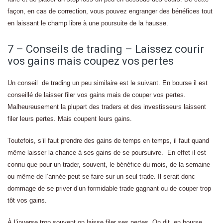
façon, en cas de correction, vous pouvez engranger des bénéfices tout
en laissant le champ libre à une poursuite de la hausse.
7 – Conseils de trading – Laissez courir
vos gains mais coupez vos pertes
Un conseil de trading un peu similaire est le suivant. En bourse il est
conseillé de laisser filer vos gains mais de couper vos pertes.
Malheureusement la plupart des traders et des investisseurs laissent
filer leurs pertes. Mais coupent leurs gains.
Toutefois, s’il faut prendre des gains de temps en temps, il faut quand
même laisser la chance à ses gains de se poursuivre. En effet il est
connu que pour un trader, souvent, le bénéfice du mois, de la semaine
ou même de l’année peut se faire sur un seul trade. Il serait donc
dommage de se priver d’un formidable trade gagnant ou de couper trop
tôt vos gains.
À l’inverse trop souvent on laisse filer ses pertes. On dit, en bourse,