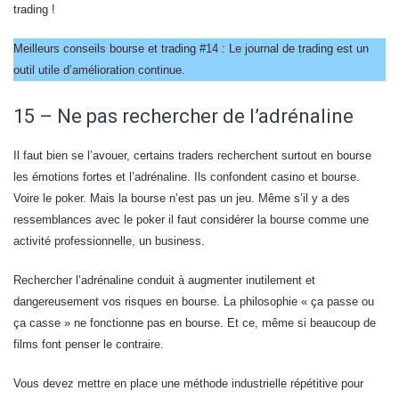
trading !
Meilleurs conseils bourse et trading #14 : Le journal de trading est un
outil utile d’amélioration continue.
15 – Ne pas rechercher de l’adrénaline
Il faut bien se l’avouer, certains traders recherchent surtout en bourse
les émotions fortes et l’adrénaline. Ils confondent casino et bourse.
Voire le poker. Mais la bourse n’est pas un jeu. Même s’il y a des
ressemblances avec le poker il faut considérer la bourse comme une
activité professionnelle, un business.
Rechercher l’adrénaline conduit à augmenter inutilement et
dangereusement vos risques en bourse. La philosophie « ça passe ou
ça casse » ne fonctionne pas en bourse. Et ce, même si beaucoup de
films font penser le contraire.
Vous devez mettre en place une méthode industrielle répétitive pour