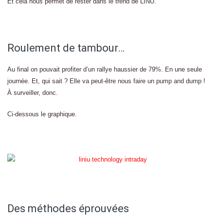
Et cela nous permet de rester dans le trend de LINU.
Roulement de tambour…
Au final on pouvait profiter d’un rallye haussier de 79%. En une seule
journée. Et, qui sait ? Elle va peut-être nous faire un pump and dump !
À surveiller, donc.
Ci-dessous le graphique.
Des méthodes éprouvées