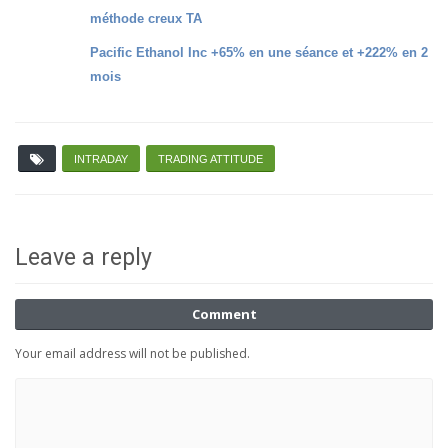
méthode creux TA
Pacific Ethanol Inc +65% en une séance et +222% en 2
mois
INTRADAY
TRADING ATTITUDE
Leave a reply
Comment
Your email address will not be published.