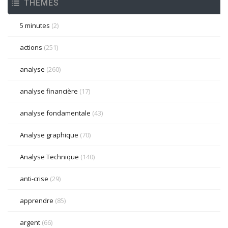
THÈMES
5 minutes
(2)
actions
(251)
analyse
(260)
analyse financière
(17)
analyse fondamentale
(43)
Analyse graphique
(70)
Analyse Technique
(140)
anti-crise
(29)
apprendre
(85)
argent
(66)