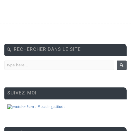
RECHERCHER DANS LE SITE
SUIVEZ-MOI
Suivre @tradingattitude