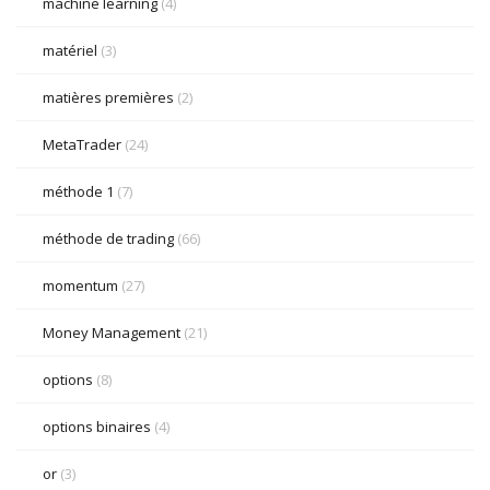
machine learning
(4)
matériel
(3)
matières premières
(2)
MetaTrader
(24)
méthode 1
(7)
méthode de trading
(66)
momentum
(27)
Money Management
(21)
options
(8)
options binaires
(4)
or
(3)