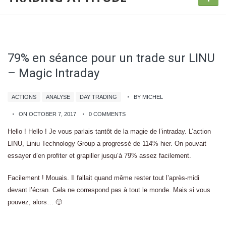
79% en séance pour un trade sur LINU
– Magic Intraday
ACTIONS
ANALYSE
DAY TRADING
BY MICHEL
ON OCTOBER 7, 2017
0 COMMENTS
Hello ! Hello ! Je vous parlais tantôt de la magie de l’intraday. L’action
LINU, Liniu Technology Group a progressé de 114% hier. On pouvait
essayer d’en profiter et grapiller jusqu’à 79% assez facilement.
Facilement ! Mouais. Il fallait quand même rester tout l’après-midi
devant l’écran. Cela ne correspond pas à tout le monde. Mais si vous
pouvez, alors… 🙂