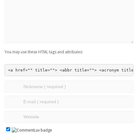
You may use these HTML tags and attributes:
<a href="" title=""> <abbr title=""> <acronym title=