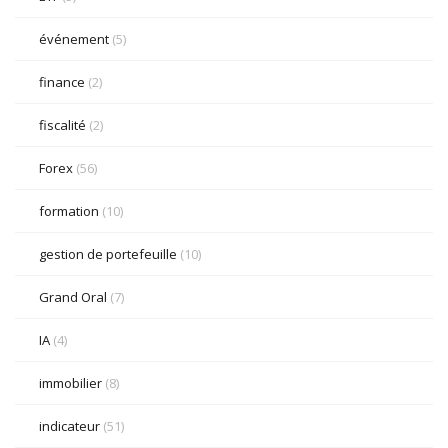
événement
(5)
finance
(2)
fiscalité
(2)
Forex
(56)
formation
(10)
gestion de portefeuille
(10)
Grand Oral
(7)
IA
(4)
immobilier
(8)
indicateur
(51)