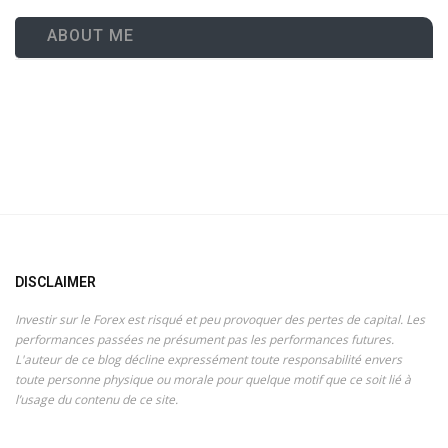
ABOUT ME
DISCLAIMER
Investir sur le Forex est risqué et peu provoquer des pertes de capital. Les
performances passées ne présument pas les performances futures.
L'auteur de ce blog décline expressément toute responsabilité envers
toute personne physique ou morale pour quelque motif que ce soit lié à
l’usage du contenu de ce site.