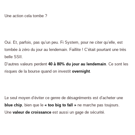
Une action cela tombe ?
Oui. Et, parfois, pas qu’un peu. Fi System, pour ne citer qu’elle, est
tombée à zéro du jour au lendemain. Faillite ! C’était pourtant une très
belle SSII.
D’autres valeurs perdent
40 à 80% du jour au lendemain
. Ce sont les
risques de la bourse quand on investit
overnight
.
Le seul moyen d’éviter ce genre de désagréments est d’acheter une
blue chip
, bien que le
« too big to fall »
ne marche pas toujours.
Une
valeur de croissance
est aussi un gage de sécurité.