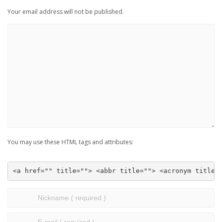
Your email address will not be published.
You may use these HTML tags and attributes:
<a href="" title=""> <abbr title=""> <acronym title=