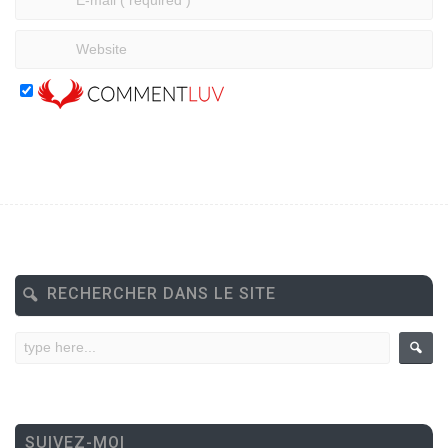
RECHERCHER DANS LE SITE
SUIVEZ-MOI