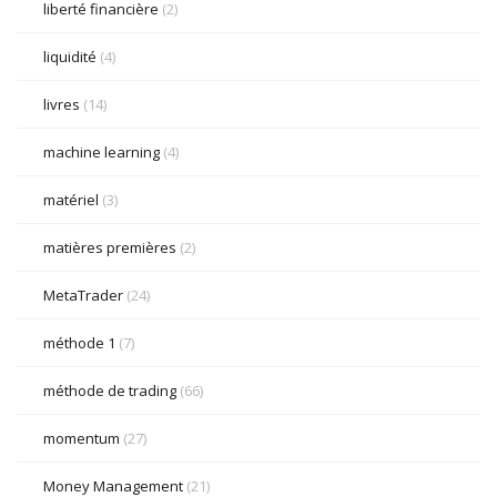
liberté financière
(2)
liquidité
(4)
livres
(14)
machine learning
(4)
matériel
(3)
matières premières
(2)
MetaTrader
(24)
méthode 1
(7)
méthode de trading
(66)
momentum
(27)
Money Management
(21)