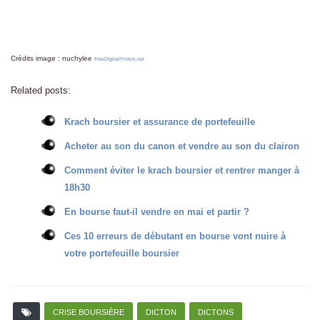
Crédits image : nuchylee
FreeDigitalPhotos.net
Related posts:
Krach boursier et assurance de portefeuille
Acheter au son du canon et vendre au son du clairon
Comment éviter le krach boursier et rentrer manger à
18h30
En bourse faut-il vendre en mai et partir ?
Ces 10 erreurs de débutant en bourse vont nuire à
votre portefeuille boursier
CRISE BOURSIÈRE
DICTON
DICTONS