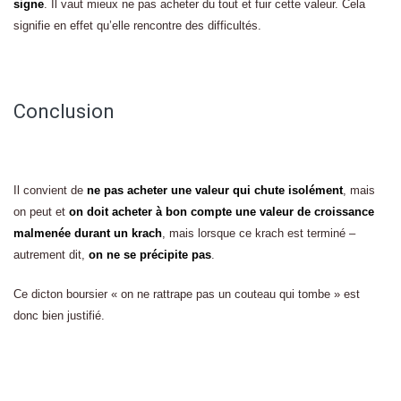
signe
. Il vaut mieux ne pas acheter du tout et fuir cette valeur. Cela
signifie en effet qu’elle rencontre des difficultés.
Conclusion
Il convient de
ne pas acheter une valeur qui chute isolément
, mais
on peut et
on doit acheter à bon compte une valeur de croissance
malmenée durant un krach
, mais lorsque ce krach est terminé –
autrement dit,
on ne se précipite pas
.
Ce dicton boursier « on ne rattrape pas un couteau qui tombe » est
donc bien justifié.