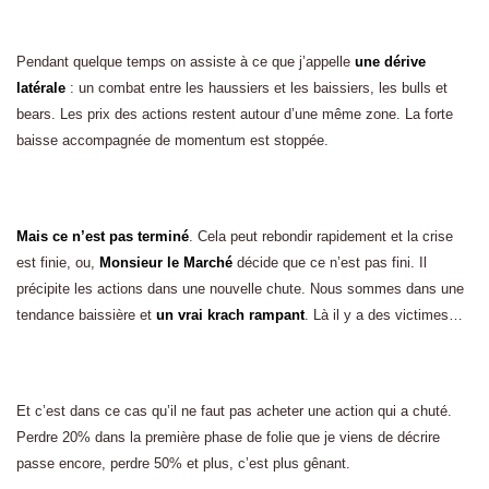
Pendant quelque temps on assiste à ce que j’appelle
une dérive
latérale
: un combat entre les haussiers et les baissiers, les bulls et
bears. Les prix des actions restent autour d’une même zone. La forte
baisse accompagnée de momentum est stoppée.
Mais ce n’est pas terminé
. Cela peut rebondir rapidement et la crise
est finie, ou,
Monsieur le Marché
décide que ce n’est pas fini. Il
précipite les actions dans une nouvelle chute. Nous sommes dans une
tendance baissière et
un vrai krach rampant
. Là il y a des victimes…
Et c’est dans ce cas qu’il ne faut pas acheter une action qui a chuté.
Perdre 20% dans la première phase de folie que je viens de décrire
passe encore, perdre 50% et plus, c’est plus gênant.