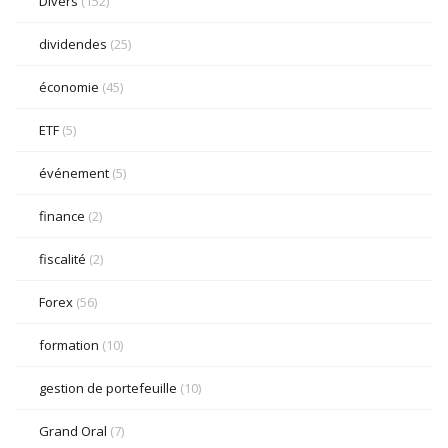
Divers
(152)
dividendes
(25)
économie
(45)
ETF
(5)
événement
(5)
finance
(2)
fiscalité
(2)
Forex
(56)
formation
(10)
gestion de portefeuille
(10)
Grand Oral
(7)