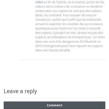
video
La fin de l'article, ou la nuance, porte sur les
valeurs sûres (valeurs de croissance ou dividend
aristocrats). Les cryptos ne sont pas des valeurs
sûres. Au contraire. Pour essayer de vous en
convaincre, sachez qu'il suffit que les industriels
arrivent à exploiter les résultats des processeurs
quantiques pour foutre en l'air toute la sécurité
des cryptos. Quoiqu'il en soit, sérieux ou pas des
cryptos, les indicateurs ne trompent pas : on entre
dans une zone très dangereuse. Et il faudrait un
GROS changement pour faire repartir les cryptos
dans une hausse durable.
Leave a reply
Comment