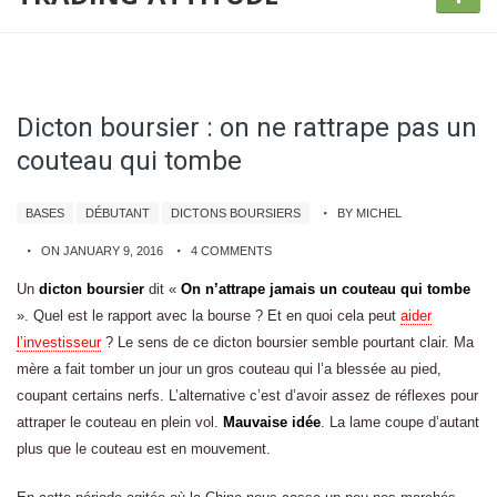
Dicton boursier : on ne rattrape pas un
couteau qui tombe
BASES
DÉBUTANT
DICTONS BOURSIERS
BY MICHEL
ON JANUARY 9, 2016
4 COMMENTS
Un
dicton boursier
dit «
On n’attrape jamais un couteau qui tombe
». Quel est le rapport avec la bourse ? Et en quoi cela peut
aider
l’investisseur
? Le sens de ce dicton boursier semble pourtant clair. Ma
mère a fait tomber un jour un gros couteau qui l’a blessée au pied,
coupant certains nerfs. L’alternative c’est d’avoir assez de réflexes pour
attraper le couteau en plein vol.
Mauvaise idée
. La lame coupe d’autant
plus que le couteau est en mouvement.