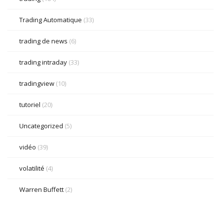
Trading Automatique
(33)
trading de news
(6)
trading intraday
(33)
tradingview
(10)
tutoriel
(20)
Uncategorized
(5)
vidéo
(39)
volatilité
(4)
Warren Buffett
(2)