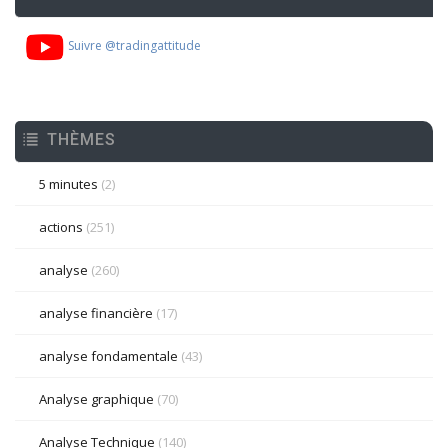
Suivre @tradingattitude
THÈMES
5 minutes
(2)
actions
(251)
analyse
(260)
analyse financière
(17)
analyse fondamentale
(43)
Analyse graphique
(70)
Analyse Technique
(140)