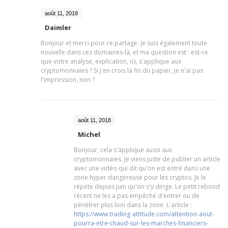
août 11, 2018
Daimler
Bonjour et merci pour ce partage. Je suis également toute
nouvelle dans ces domaines-là, et ma question est : est-ce
que votre analyse, explication, ici, s'applique aux
cryptomonnaies ? Si j'en crois la fin du papier, je n'ai pas
l'impression, non ?
août 11, 2018
Michel
Bonjour, cela s'applique aussi aux
cryptomonnaies. Je viens juste de publier un article
avec une vidéo qui dit qu'on est entré dans une
zone hyper dangereuse pour les cryptos. Je le
répète depuis juin qu'on s'y dirige. Le petit rebond
récent ne les a pas empêché d'entrer ou de
pénétrer plus loin dans la zone. L'article :
https://www.trading-attitude.com/attention-aout-
pourra-etre-chaud-sur-les-marches-financiers-