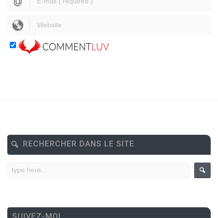
RECHERCHER DANS LE SITE
SUIVEZ-MOI