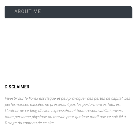
ABOUT ME
DISCLAIMER
Investir sur le Forex est risqué et peu provoquer des pertes de capital. Les
performances passées ne présument pas les performances futures.
L'auteur de ce blog décline expressément toute responsabilité envers
toute personne physique ou morale pour quelque motif que ce soit lié à
l’usage du contenu de ce site.