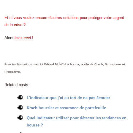
Et si vous voulez encore d’autres solutions pour protéger votre argent
de la crise ?
Alors
lisez ceci !
Pour les illustrations, merci à Edvard MUNCH, « le cri », la ville de Crac’h, Boursorama et
Prorealtime.
Related posts:
L’indicateur que j’ai eu tort de ne pas écouter
Krach boursier et assurance de portefeuille
Quel indicateur utiliser pour détecter les tendances en
bourse ?