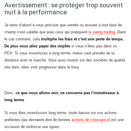
Avertissement : se protéger trop souvent
nuit à la performance
Je tiens d’abord à vous préciser que vendre ou assurer à tout bout de
champ n’est valable que pour ceux qui pratiquent
le swing trading
. Dans
le cas contraire, cela
multiplie les frais et c’est une perte de temps.
De plus vous allez payer des impôts
si vous n’êtes pas dans un
PEA. Si vous investissez à long terme, mieux vaut prendre de la
distance avec le marché. Vous avez investi sur des sociétés de qualité,
très bien, elles vont progresser dans le futur.
Donc,
ce que nous allons voir, ne concerne pas l’investisseur à
long terme
.
Si vous êtes investisseur long terme, toute baisse sur vos actions
préférées (qui devraient être de bonnes
actions de croissance
) est une
occasion de renforcer ses lignes.