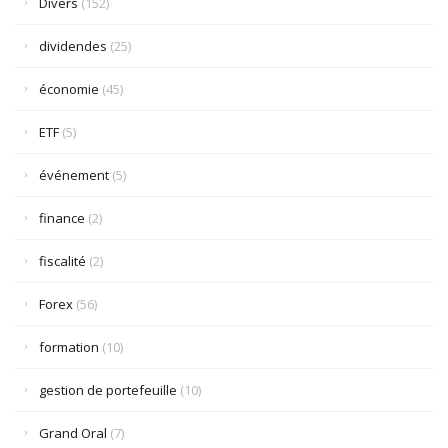
Divers
(152)
dividendes
(25)
économie
(45)
ETF
(5)
événement
(5)
finance
(2)
fiscalité
(2)
Forex
(56)
formation
(10)
gestion de portefeuille
(10)
Grand Oral
(7)