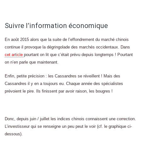
Suivre l’information économique
En août 2015 alors que la suite de l’effondrement du marché chinois
continue il provoque la dégringolade des marchés occidentaux. Dans
cet article
pourtant on lit que c’était prévu depuis longtemps ! Pourtant
on n’en parle que maintenant.
Enfin, petite précision : les Cassandres se réveillent ! Mais des
Cassandres il y en a toujours eu. Chaque année des spécialistes
prévoient le pire. Ils finissent par avoir raison, les bougres !
Donc, depuis juin / juillet les indices chinois connaissent une correction.
L’investisseur qui se renseigne un peu peut le voir (cf. le graphique ci-
dessous).