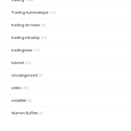
Trading Automatique
(33)
trading de news
(6)
trading intraday
(33)
tradingview
(10)
tutoriel
(20)
Uncategorized
(5)
vidéo
(39)
volatilité
(4)
Warren Buffett
(2)