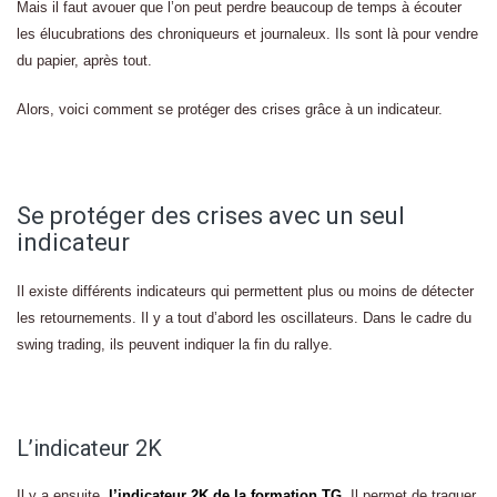
Mais il faut avouer que l’on peut perdre beaucoup de temps à écouter
les élucubrations des chroniqueurs et journaleux. Ils sont là pour vendre
du papier, après tout.
Alors, voici comment se protéger des crises grâce à un indicateur.
Se protéger des crises avec un seul
indicateur
Il existe différents indicateurs qui permettent plus ou moins de détecter
les retournements. Il y a tout d’abord les oscillateurs. Dans le cadre du
swing trading, ils peuvent indiquer la fin du rallye.
L’indicateur 2K
Il y a ensuite,
l’indicateur 2K de la formation TG
. Il permet de traquer