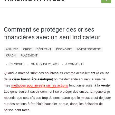
Comment se protéger des crises
financières avec un seul indicateur
ANALYSE
CRISE
DÉBUTANT
ÉCONOMIE
INVESTISSEMENT
KRACH
PLACEMENT
BY MICHEL
ON AUGUST 26, 2015
0 COMMENTS
Quand le marché subit des soubresauts comme actuellement (à cause
de la
crise financière asiatique
) on me demande souvent si une de
mes
méthodes pour investir sur les actions
fonctionne aussi
à la vente
.
Les gens veulent savoir comment se protéger des crises. En général je
réponds que cela n’a pas trop de sens parce que le mieux c’est de jouer
sur des actions à fort biais haussier, et que, donc, les épisodes de
baisse sont rares.