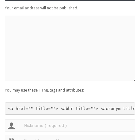
Your email address will not be published.
You may use these HTML tags and attributes:
<a href="" title=""> <abbr title=""> <acronym title=