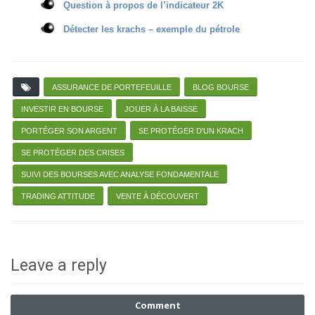
Question à propos de l’indicateur 2K
Détecter les krachs – exemple du pétrole
ASSURANCE DE PORTEFEUILLE
BLOG BOURSE
INVESTIR EN BOURSE
JOUER À LA BAISSE
PORTÉGER SON ARGENT
SE PROTÉGER D'UN KRACH
SE PROTÉGER DES CRISES
SUIVI DES BOURSES AVEC ANALYSE FONDAMENTALE
TRADING ATTITUDE
VENTE À DÉCOUVERT
Leave a reply
Comment