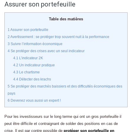
Assurer son portefeuille
Table des matières
1
Assurer son portefeuille
2
Avertissement : se protéger trop souvent nuit à la performance
3
Suivre l’information économique
4
Se protéger des crises avec un seul indicateur
4.1
L’indicateur 2K
4.2
Un indicateur pratique
4.3
Le chartisme
4.4
Détecter des krachs
5
Se protéger des marchés baissiers et des difficultés économiques des
pays
6
Devenez vous aussi un expert !
Pour les investisseurs sur le long terme qui ont un gros portefeuille il
peut être difficile et contraignant de solder des positions en cas de
crise. Il est par contre possible de
protéger son portefeuille en