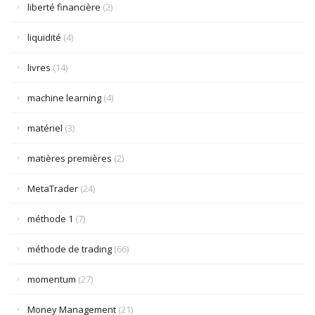
liberté financière
(2)
liquidité
(4)
livres
(14)
machine learning
(4)
matériel
(3)
matières premières
(2)
MetaTrader
(24)
méthode 1
(7)
méthode de trading
(66)
momentum
(27)
Money Management
(21)