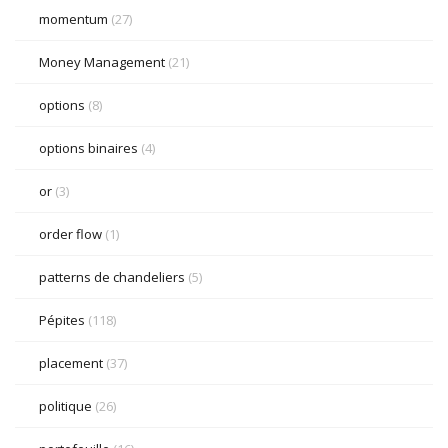
momentum
(27)
Money Management
(21)
options
(8)
options binaires
(4)
or
(3)
order flow
(1)
patterns de chandeliers
(5)
Pépites
(118)
placement
(37)
politique
(26)