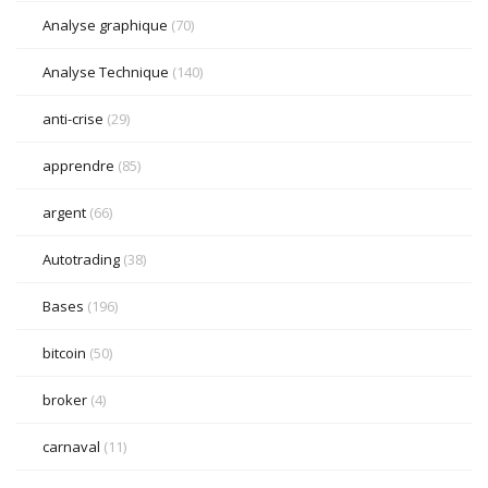
Analyse graphique
(70)
Analyse Technique
(140)
anti-crise
(29)
apprendre
(85)
argent
(66)
Autotrading
(38)
Bases
(196)
bitcoin
(50)
broker
(4)
carnaval
(11)