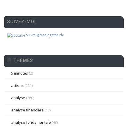
SUIVEZ-MOI
Suivre @tradingattitude
THÈMES
5 minutes
(2)
actions
(251)
analyse
(260)
analyse financière
(17)
analyse fondamentale
(43)