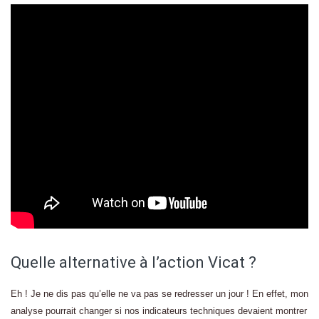
Quelle alternative à l’action Vicat ?
Eh ! Je ne dis pas qu’elle ne va pas se redresser un jour ! En effet, mon
analyse pourrait changer si nos indicateurs techniques devaient montrer