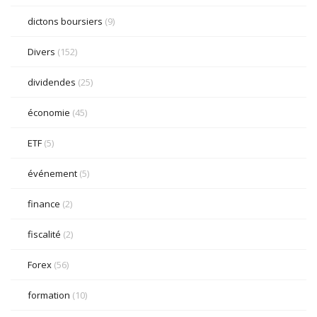
dictons boursiers
(9)
Divers
(152)
dividendes
(25)
économie
(45)
ETF
(5)
événement
(5)
finance
(2)
fiscalité
(2)
Forex
(56)
formation
(10)