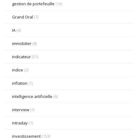
gestion de portefeuille
(10)
Grand Oral
(7)
IA
(4)
immobilier
(8)
indicateur
(51)
indice
(2)
inflation
(1)
intelligence artificielle
(6)
interview
(7)
intraday
(1)
investissement
(153)