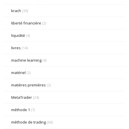
krach
(30)
liberté financière
(2)
liquidité
(4)
livres
(14)
machine learning
(4)
matériel
(3)
matières premières
(2)
MetaTrader
(24)
méthode 1
(7)
méthode de trading
(66)