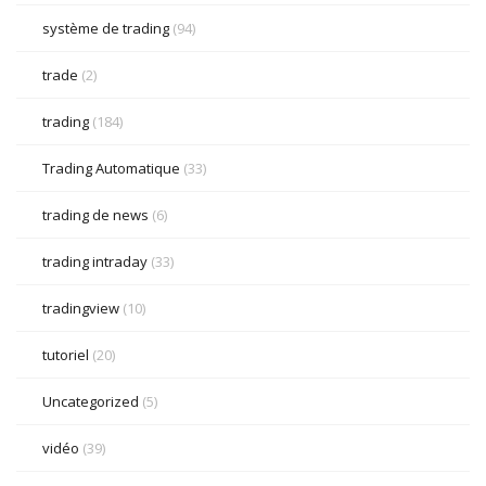
système de trading
(94)
trade
(2)
trading
(184)
Trading Automatique
(33)
trading de news
(6)
trading intraday
(33)
tradingview
(10)
tutoriel
(20)
Uncategorized
(5)
vidéo
(39)