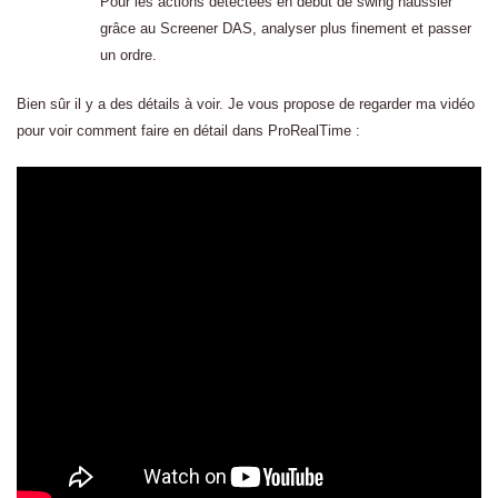
Pour les actions détectées en début de swing haussier
grâce au Screener DAS, analyser plus finement et passer
un ordre.
Bien sûr il y a des détails à voir. Je vous propose de regarder ma vidéo
pour voir comment faire en détail dans ProRealTime :