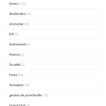
Divers
(152)
dividendes
(25)
économie
(45)
ETF
(5)
événement
(5)
finance
(2)
fiscalité
(2)
Forex
(56)
formation
(10)
gestion de portefeuille
(10)
Grand Oral
(7)