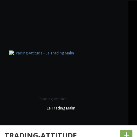
Trading-Attitude
Le Trading Malin
+
TRADING-ATTITUDE