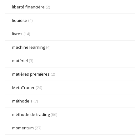
liberté financière
(2)
liquidité
(4)
livres
(14)
machine learning
(4)
matériel
(3)
matières premières
(2)
MetaTrader
(24)
méthode 1
(7)
méthode de trading
(66)
momentum
(27)