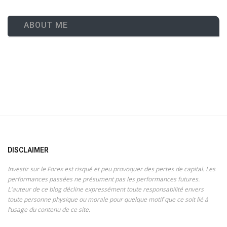
ABOUT ME
DISCLAIMER
Investir sur le Forex est risqué et peu provoquer des pertes de capital. Les
performances passées ne présument pas les performances futures.
L'auteur de ce blog décline expressément toute responsabilité envers
toute personne physique ou morale pour quelque motif que ce soit lié à
l’usage du contenu de ce site.