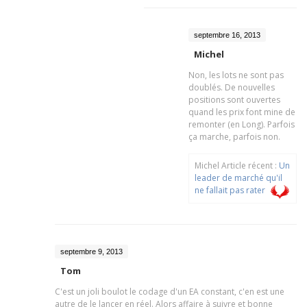
septembre 16, 2013
Michel
Non, les lots ne sont pas
doublés. De nouvelles
positions sont ouvertes
quand les prix font mine de
remonter (en Long). Parfois
ça marche, parfois non.
Michel Article récent :
Un
leader de marché qu'il
ne fallait pas rater
septembre 9, 2013
Tom
C'est un joli boulot le codage d'un EA constant, c'en est une
autre de le lancer en réel. Alors affaire à suivre et bonne