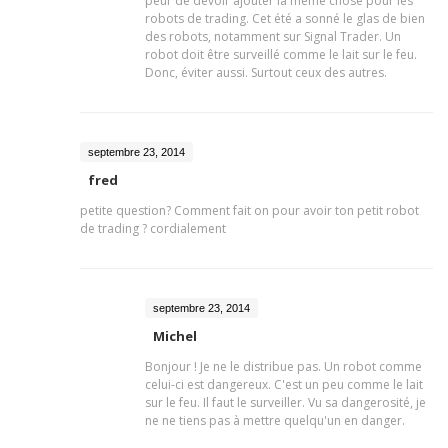
peur de devoir ajouter la même chose pour les
robots de trading. Cet été a sonné le glas de bien
des robots, notamment sur Signal Trader. Un
robot doit être surveillé comme le lait sur le feu.
Donc, éviter aussi. Surtout ceux des autres.
septembre 23, 2014
fred
petite question? Comment fait on pour avoir ton petit robot
de trading ? cordialement
septembre 23, 2014
Michel
Bonjour ! Je ne le distribue pas. Un robot comme
celui-ci est dangereux. C'est un peu comme le lait
sur le feu. Il faut le surveiller. Vu sa dangerosité, je
ne ne tiens pas à mettre quelqu'un en danger.