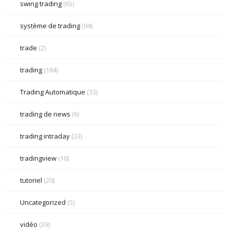
swing trading
(65)
système de trading
(94)
trade
(2)
trading
(184)
Trading Automatique
(33)
trading de news
(6)
trading intraday
(33)
tradingview
(10)
tutoriel
(20)
Uncategorized
(5)
vidéo
(39)