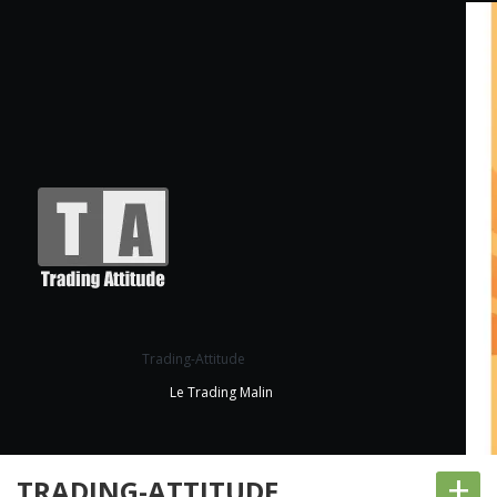
Trading-Attitude
Le Trading Malin
+
TRADING-ATTITUDE