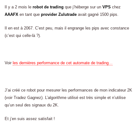
Il y a 2 mois le
robot de trading
que j’héberge sur un
VPS
chez
AAAFX
en tant que
provider Zulutrade
avait gagné 1500 pips.
Il en est à 2067. C’est peu, mais il engrange les pips avec constance
(c’est qui celle-là ?).
Voir
les dernières performance de cet automate de trading…
J’ai créé ce robot pour mesurer les performances de mon indicateur 2K
(voir Tradez Gagnez). L’algorithme utilisé est très simple et n’utilise
qu’un seul des signaux du 2K.
Et j’en suis assez satisfait !