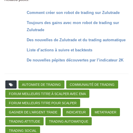
Comment créer son robot de trading sur Zulutrade
Toujours des gains avec mon robot de trading sur
Zulutrade
Des nouvelles de Zulutrade et du trading automatique
Liste d’actions à suivre et backtests
De nouvelles pépites découvertes par l’indicateur 2K
AUTOMATE DE TRADING
COMMUNAUTÉ DE TRADING
FORUM MEILLEURS TITRE À SCALPER AVEC EMA
FORUM MEILLEURS TITRE POUR SCALPER
GAGNER DE L'ARGENT TRADE
INDICATEUR
METATRADER
TRADING ATTITUDE
TRADING AUTOMATIQUE
TRADING SOCIAL