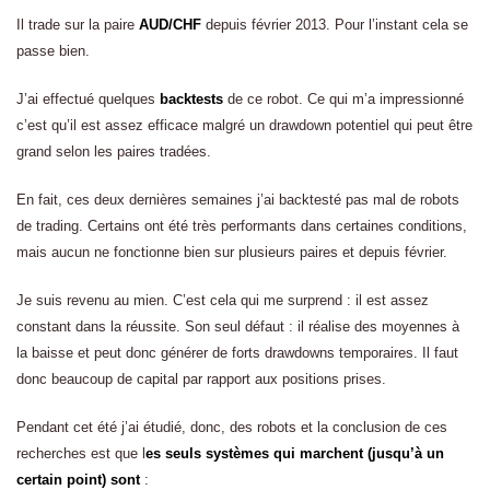
Il trade sur la paire
AUD/CHF
depuis février 2013. Pour l’instant cela se
passe bien.
J’ai effectué quelques
backtests
de ce robot. Ce qui m’a impressionné
c’est qu’il est assez efficace malgré un drawdown potentiel qui peut être
grand selon les paires tradées.
En fait, ces deux dernières semaines j’ai backtesté pas mal de robots
de trading. Certains ont été très performants dans certaines conditions,
mais aucun ne fonctionne bien sur plusieurs paires et depuis février.
Je suis revenu au mien. C’est cela qui me surprend : il est assez
constant dans la réussite. Son seul défaut : il réalise des moyennes à
la baisse et peut donc générer de forts drawdowns temporaires. Il faut
donc beaucoup de capital par rapport aux positions prises.
Pendant cet été j’ai étudié, donc, des robots et la conclusion de ces
recherches est que l
es seuls systèmes qui marchent (jusqu’à un
certain point) sont
: