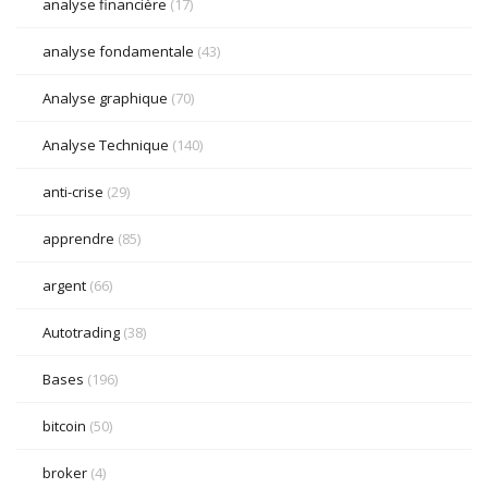
analyse financière
(17)
analyse fondamentale
(43)
Analyse graphique
(70)
Analyse Technique
(140)
anti-crise
(29)
apprendre
(85)
argent
(66)
Autotrading
(38)
Bases
(196)
bitcoin
(50)
broker
(4)