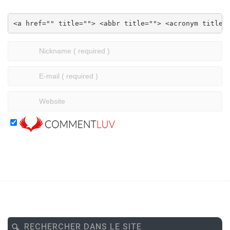
<a href="" title=""> <abbr title=""> <acronym title=
RECHERCHER DANS LE SITE