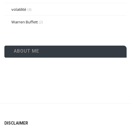
volatilité
(4)
Warren Buffett
(2)
ABOUT ME
DISCLAIMER