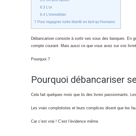
6.2
Un prix canon
6.3
L’or
6.4
L’immobilier
7
Pour regagner notre liberté en tant qu’Humains
Débancariser consiste à sortir ses sous des banques. En g
compte courant. Mais aussi ce que vous avez sur vos livre
Pourquoi ?
Pourquoi débancariser se
Cela fait quelques mois que lis des livres passionnants. Le
Les vrais complotistes et leurs complices disent que les fau
Car c’est vrai ! C’est l’évidence même.