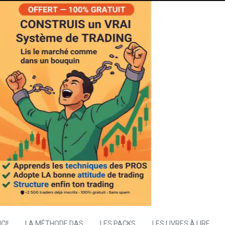
CI!
LA MÉTHODE DAS
LES PACKS
LES LIVRES À LIRE