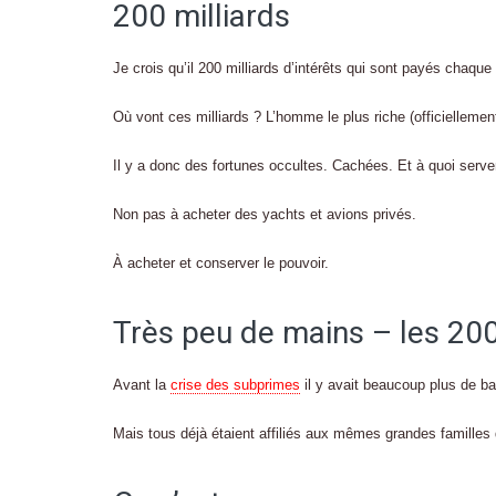
200 milliards
Je crois qu’il 200 milliards d’intérêts qui sont payés chaq
Où vont ces milliards ? L’homme le plus riche (officiellemen
Il y a donc des fortunes occultes. Cachées. Et à quoi serve
Non pas à acheter des yachts et avions privés.
À acheter et conserver le pouvoir.
Très peu de mains – les 200
Avant la
crise des subprimes
il y avait beaucoup plus de b
Mais tous déjà étaient affiliés aux mêmes grandes familles 