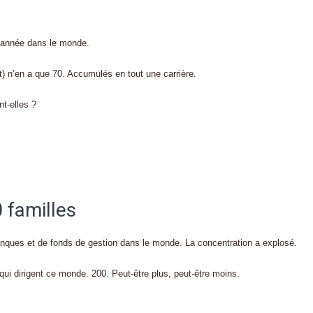
ue année dans le monde.
t) n’en a que 70. Accumulés en tout une carrière.
nt-elles ?
 familles
anques et de fonds de gestion dans le monde. La concentration a explosé.
qui dirigent ce monde. 200. Peut-être plus, peut-être moins.