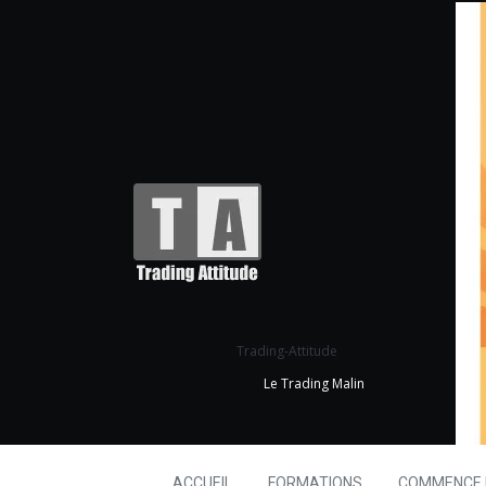
Trading-Attitude
Le Trading Malin
ACCUEIL
FORMATIONS
COMMENCE I