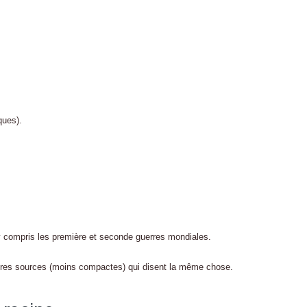
ques).
 y compris les première et seconde guerres mondiales.
autres sources (moins compactes) qui disent la même chose.