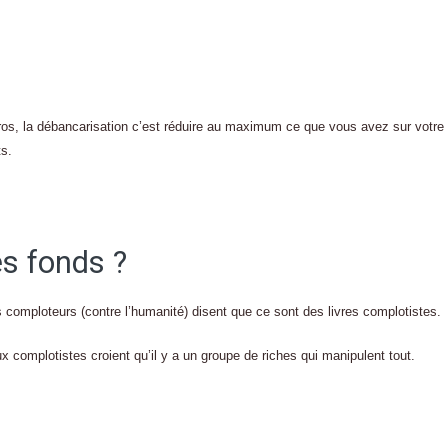
ros, la débancarisation c’est réduire au maximum ce que vous avez sur votre
ts.
s fonds ?
s comploteurs (contre l’humanité) disent que ce sont des livres complotistes.
x complotistes croient qu’il y a un groupe de riches qui manipulent tout.