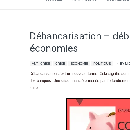
Débancarisation – déb
économies
ANTI-CRISE
CRISE
ÉCONOMIE
POLITIQUE
BY MI
Débancarisation c’est un nouveau terme. Cela signifie sortir
des banques. Une crise financière menée par l’effondreme
suite…