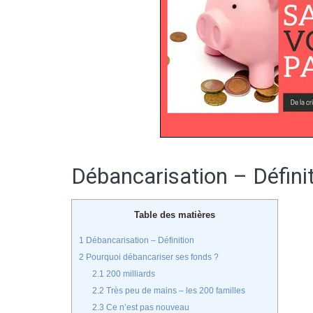
Débancarisation – Défini
Table des matières
1
Débancarisation – Définition
2
Pourquoi débancariser ses fonds ?
2.1
200 milliards
2.2
Très peu de mains – les 200 familles
2.3
Ce n’est pas nouveau