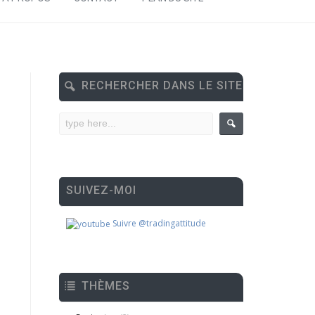
RECHERCHER DANS LE SITE
SUIVEZ-MOI
Suivre @tradingattitude
THÈMES