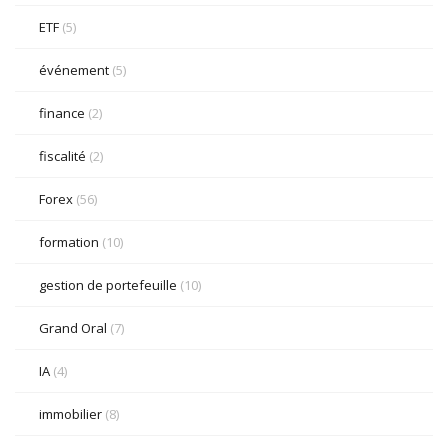
ETF
(5)
événement
(5)
finance
(2)
fiscalité
(2)
Forex
(56)
formation
(10)
gestion de portefeuille
(10)
Grand Oral
(7)
IA
(4)
immobilier
(8)