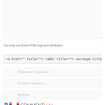
You may use these HTML tags and attributes:
<a href="" title=""> <abbr title=""> <acronym title=