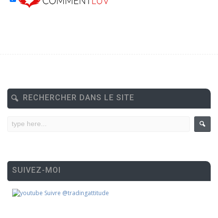
RECHERCHER DANS LE SITE
SUIVEZ-MOI
Suivre @tradingattitude