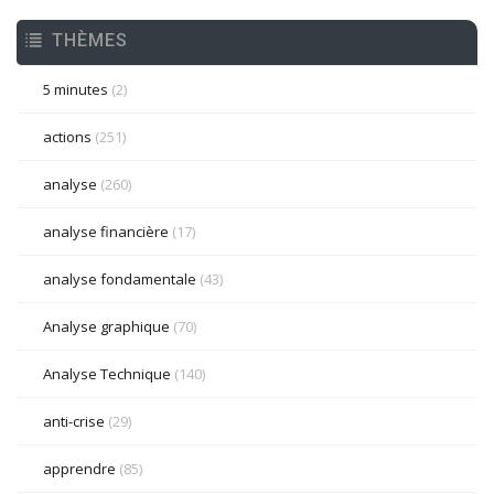
THÈMES
5 minutes
(2)
actions
(251)
analyse
(260)
analyse financière
(17)
analyse fondamentale
(43)
Analyse graphique
(70)
Analyse Technique
(140)
anti-crise
(29)
apprendre
(85)