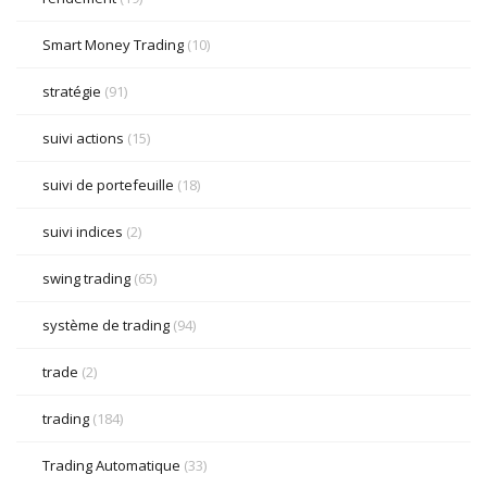
Smart Money Trading
(10)
stratégie
(91)
suivi actions
(15)
suivi de portefeuille
(18)
suivi indices
(2)
swing trading
(65)
système de trading
(94)
trade
(2)
trading
(184)
Trading Automatique
(33)