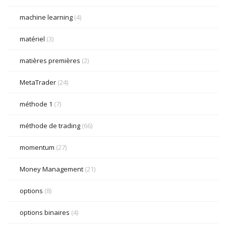
machine learning
(4)
matériel
(3)
matières premières
(2)
MetaTrader
(24)
méthode 1
(7)
méthode de trading
(66)
momentum
(27)
Money Management
(21)
options
(8)
options binaires
(4)