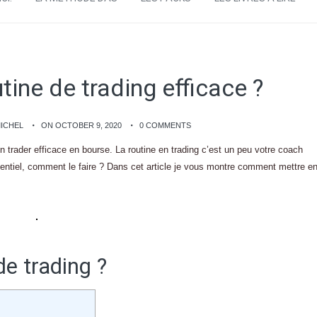
ine de trading efficace ?
MICHEL
ON OCTOBER 9, 2020
0 COMMENTS
n trader efficace en bourse. La routine en trading c’est un peu votre coach
sentiel, comment le faire ? Dans cet article je vous montre comment mettre e
de trading ?