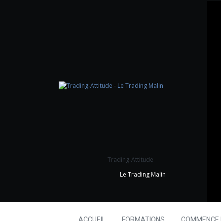
Trading-Attitude
Le Trading Malin
ACCUEIL
FORMATIONS
COMMENCE I