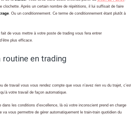
clochette. Après un certain nombre de répétitions, il lui suffisait de faire
crage
. Ou un conditionnement. Ce terme de conditionnement étant plutôt à
 fait de vous mettre à votre poste de trading vous fera entrer
’être plus efficace.
a routine en trading
lieu de travail vous vous rendez compte que vous n’avez rien vu du trajet, c’es
qu’à votre travail de façon automatique.
tre dans les conditions d’excellence, là où votre inconscient prend en charge
ine va vous permettre de gérer automatiquement le train-train quotidien du