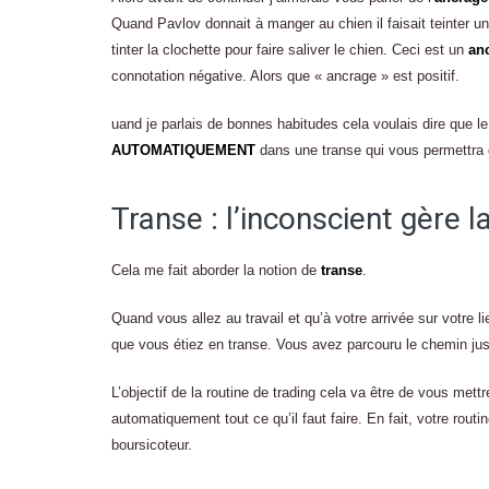
Quand Pavlov donnait à manger au chien il faisait teinter une 
tinter la clochette pour faire saliver le chien. Ceci est un
an
connotation négative. Alors que « ancrage » est positif.
uand je parlais de bonnes habitudes cela voulais dire que le
AUTOMATIQUEMENT
dans une transe qui vous permettra d
Transe : l’inconscient gère l
Cela me fait aborder la notion de
transe
.
Quand vous allez au travail et qu’à votre arrivée sur votre 
que vous étiez en transe. Vous avez parcouru le chemin jus
L’objectif de la routine de trading cela va être de vous met
automatiquement tout ce qu’il faut faire. En fait, votre rout
boursicoteur.