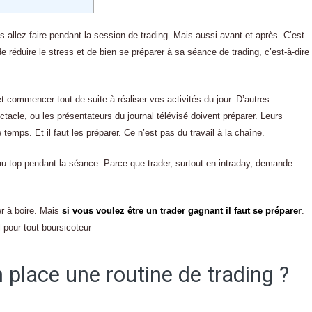
 allez faire pendant la session de trading. Mais aussi avant et après. C’est
de réduire le stress et de bien se préparer à sa séance de trading, c’est-à-dire
t commencer tout de suite à réaliser vos activités du jour. D’autres
tacle, ou les présentateurs du journal télévisé doivent préparer. Leurs
temps. Et il faut les préparer. Ce n’est pas du travail à la chaîne.
tre au top pendant la séance. Parce que trader, surtout en intraday, demande
er à boire. Mais
si vous voulez être un trader gagnant il faut se préparer
.
l pour tout boursicoteur
n place une routine de trading ?