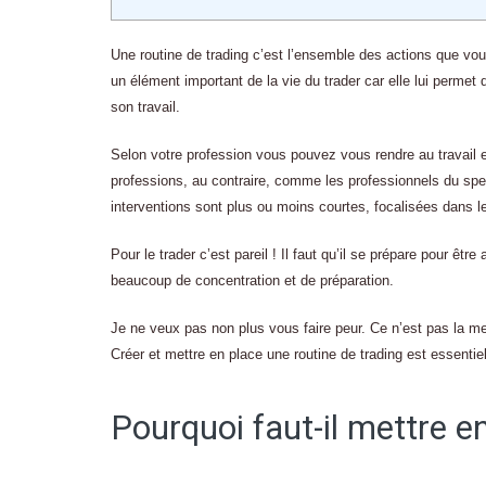
Une routine de trading c’est l’ensemble des actions que vous
un élément important de la vie du trader car elle lui permet 
son travail.
Selon votre profession vous pouvez vous rendre au travail e
professions, au contraire, comme les professionnels du spec
interventions sont plus ou moins courtes, focalisées dans le 
Pour le trader c’est pareil ! Il faut qu’il se prépare pour ê
beaucoup de concentration et de préparation.
Je ne veux pas non plus vous faire peur. Ce n’est pas la m
Créer et mettre en place une routine de trading est essentie
Pourquoi faut-il mettre e