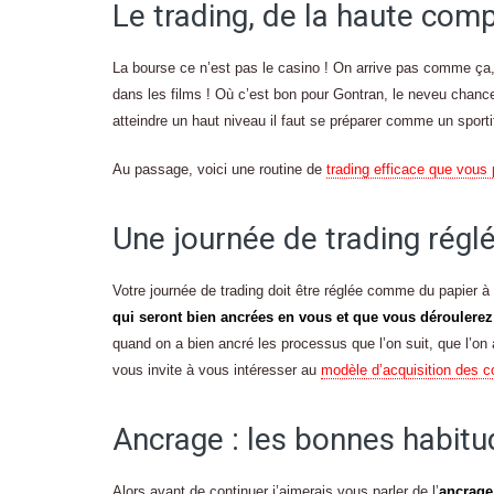
Le trading, de la haute comp
La bourse ce n’est pas le casino ! On arrive pas comme ça,
dans les films ! Où c’est bon pour Gontran, le neveu chanc
atteindre un haut niveau il faut se préparer comme un sporti
Au passage, voici une routine de
trading efficace que vous
Une journée de trading rég
Votre journée de trading doit être réglée comme du papier 
qui seront bien ancrées en vous et que vous déroulerez
quand on a bien ancré les processus que l’on suit, que l’on 
vous invite à vous intéresser au
modèle d’acquisition des 
Ancrage : les bonnes habitu
Alors avant de continuer j’aimerais vous parler de l’
ancrag