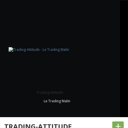
Trading-Attitude
Le Trading Malin
+
TRADING-ATTITUDE