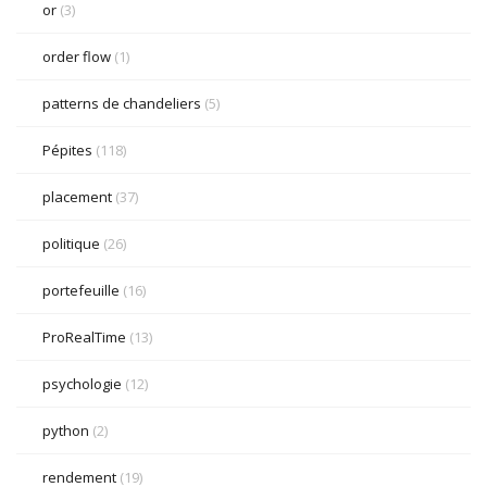
or
(3)
order flow
(1)
patterns de chandeliers
(5)
Pépites
(118)
placement
(37)
politique
(26)
portefeuille
(16)
ProRealTime
(13)
psychologie
(12)
python
(2)
rendement
(19)