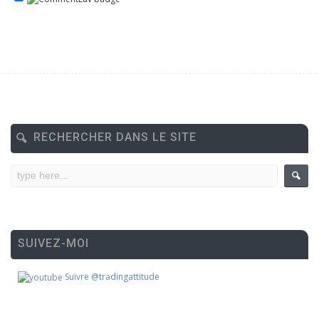
RECHERCHER DANS LE SITE
SUIVEZ-MOI
Suivre @tradingattitude