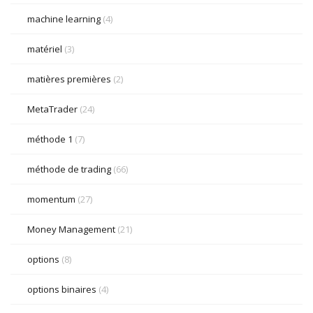
machine learning
(4)
matériel
(3)
matières premières
(2)
MetaTrader
(24)
méthode 1
(7)
méthode de trading
(66)
momentum
(27)
Money Management
(21)
options
(8)
options binaires
(4)