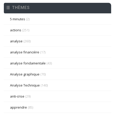
THÈMES
5 minutes
(2)
actions
(251)
analyse
(260)
analyse financière
(17)
analyse fondamentale
(43)
Analyse graphique
(70)
Analyse Technique
(140)
anti-crise
(29)
apprendre
(85)