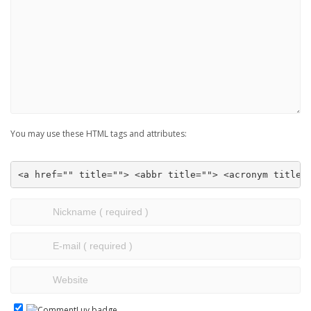
You may use these HTML tags and attributes:
<a href="" title=""> <abbr title=""> <acronym title=