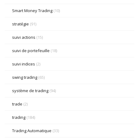
Smart Money Trading
(10)
stratégie
(91)
suivi actions
(15)
suivi de portefeuille
(18)
suivi indices
(2)
swing trading
(65)
système de trading
(94)
trade
(2)
trading
(184)
Trading Automatique
(33)