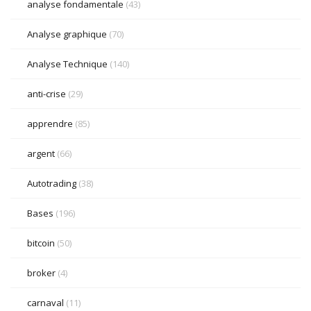
analyse fondamentale
(43)
Analyse graphique
(70)
Analyse Technique
(140)
anti-crise
(29)
apprendre
(85)
argent
(66)
Autotrading
(38)
Bases
(196)
bitcoin
(50)
broker
(4)
carnaval
(11)