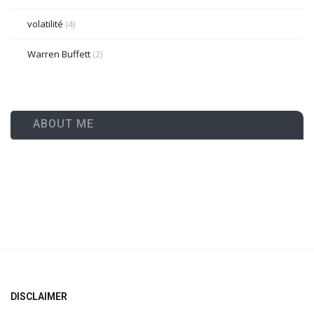
volatilité
(4)
Warren Buffett
(2)
ABOUT ME
DISCLAIMER