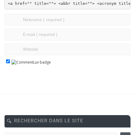
<a href="" title=""> <abbr title=""> <acronym title=
RECHERCHER DANS LE SITE