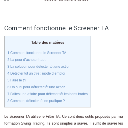
Comment fonctionne le Screener TA
Table des matières
1
Comment fonctionne le Screener TA
2
La peur d’acheter haut
3
La solution pour détecter tôt une action
4
Détecter tôt un titre : mode d’emploi
5
Faire le tri
6
Un outil pour détecter tôt une action
7
Faites une affaire pour détecter tôt les bons trades
8
Comment détecter tôt en pratique ?
Le Screener TA utilise le Filtre TA. Ce sont deux outils proposés par ma
formation Swing Trading. Ils sont simples à suivre. Il suffit de suivre les