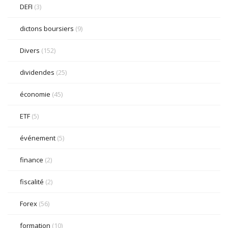
DEFI
(3)
dictons boursiers
(9)
Divers
(152)
dividendes
(25)
économie
(45)
ETF
(5)
événement
(5)
finance
(2)
fiscalité
(2)
Forex
(56)
formation
(10)