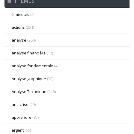
THÈMES
5 minutes
(2)
actions
(251)
analyse
(260)
analyse financière
(17)
analyse fondamentale
(43)
Analyse graphique
(70)
Analyse Technique
(140)
anti-crise
(29)
apprendre
(85)
argent
(66)