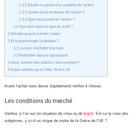
1.3.2
Étudier le passé et la volatilité de l’action
1.3.3
Quelle est la tendance de l’action ?
1.3.4
Quel est le profil de l’action ?
1.4
Que faire selon le type de profil ?
2
Décider quand acheter l’action
3
Et la psychologie là-dedans ?
3.1
La peur d’acheter trop haut
3.2
Retomber dans le classicisme
4
Alors, acheter des actions c’est comment ?
5
Autres articles sur le Filtre TA et le 2K
Avant l’achat vous devez (rapidement) vérifier 4 choses.
Les conditions du marché
Vérifiez si l’on est en situation de crise ou de
krach
. Est-ce la crise des
subprimes, y a-t-il un risque de sortie de la Grèce de l’UE ?