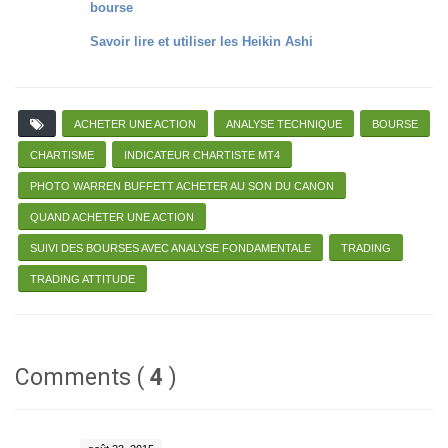
bourse
Savoir lire et utiliser les Heikin Ashi
ACHETER UNE ACTION
ANALYSE TECHNIQUE
BOURSE
CHARTISME
INDICATEUR CHARTISTE MT4
PHOTO WARREN BUFFETT ACHETER AU SON DU CANON
QUAND ACHETER UNE ACTION
SUIVI DES BOURSES AVEC ANALYSE FONDAMENTALE
TRADING
TRADING ATTITUDE
Comments (
4
)