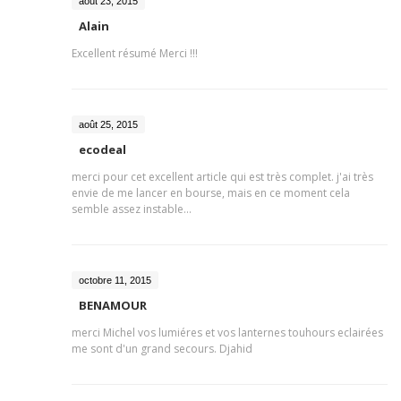
août 23, 2015
Alain
Excellent résumé Merci !!!
août 25, 2015
ecodeal
merci pour cet excellent article qui est très complet. j'ai très
envie de me lancer en bourse, mais en ce moment cela
semble assez instable...
octobre 11, 2015
BENAMOUR
merci Michel vos lumiéres et vos lanternes touhours eclairées
me sont d'un grand secours. Djahid