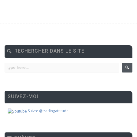
RECHERCHER DANS LE SITE
SUIVEZ-MOI
Suivre @tradingattitude