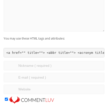
You may use these HTML tags and attributes:
<a href="" title=""> <abbr title=""> <acronym title=