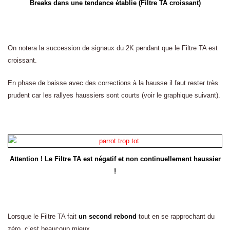
Breaks dans une tendance établie (Filtre TA croissant)
On notera la succession de signaux du 2K pendant que le Filtre TA est
croissant.
En phase de baisse avec des corrections à la hausse il faut rester très
prudent car les rallyes haussiers sont courts (voir le graphique suivant).
Attention ! Le Filtre TA est négatif et non continuellement haussier
!
Lorsque le Filtre TA fait
un second rebond
tout en se rapprochant du
zéro, c’est beaucoup mieux…