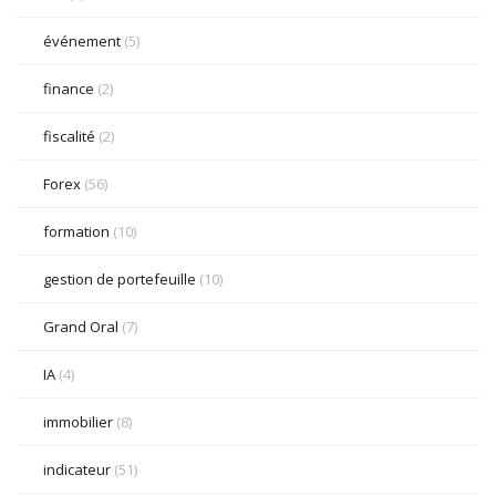
événement
(5)
finance
(2)
fiscalité
(2)
Forex
(56)
formation
(10)
gestion de portefeuille
(10)
Grand Oral
(7)
IA
(4)
immobilier
(8)
indicateur
(51)