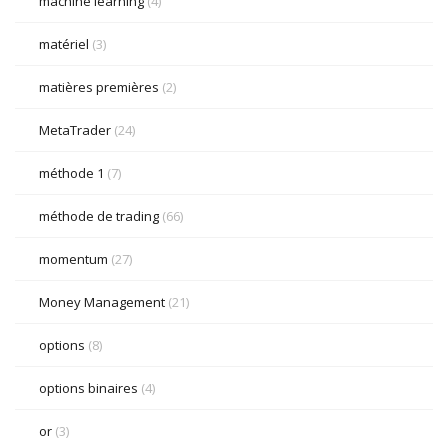
machine learning
(4)
matériel
(3)
matières premières
(2)
MetaTrader
(24)
méthode 1
(7)
méthode de trading
(66)
momentum
(27)
Money Management
(21)
options
(8)
options binaires
(4)
or
(3)