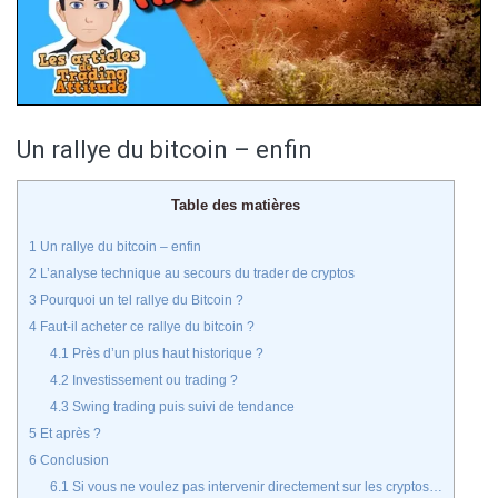
Un rallye du bitcoin – enfin
Table des matières
1
Un rallye du bitcoin – enfin
2
L’analyse technique au secours du trader de cryptos
3
Pourquoi un tel rallye du Bitcoin ?
4
Faut-il acheter ce rallye du bitcoin ?
4.1
Près d’un plus haut historique ?
4.2
Investissement ou trading ?
4.3
Swing trading puis suivi de tendance
5
Et après ?
6
Conclusion
6.1
Si vous ne voulez pas intervenir directement sur les cryptos…