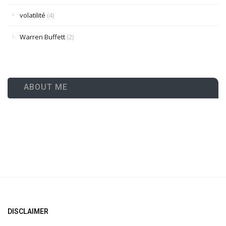
volatilité
(4)
Warren Buffett
(2)
ABOUT ME
DISCLAIMER