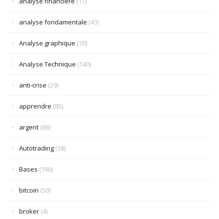
analyse financière
(17)
analyse fondamentale
(43)
Analyse graphique
(70)
Analyse Technique
(140)
anti-crise
(29)
apprendre
(85)
argent
(66)
Autotrading
(38)
Bases
(196)
bitcoin
(50)
broker
(4)