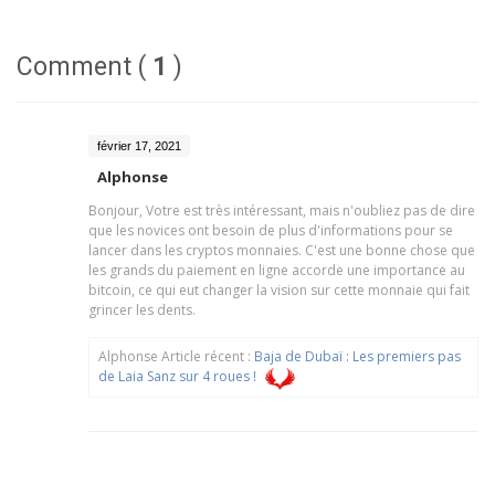
Comment (
1
)
février 17, 2021
Alphonse
Bonjour, Votre est très intéressant, mais n'oubliez pas de dire
que les novices ont besoin de plus d'informations pour se
lancer dans les cryptos monnaies. C'est une bonne chose que
les grands du paiement en ligne accorde une importance au
bitcoin, ce qui eut changer la vision sur cette monnaie qui fait
grincer les dents.
Alphonse Article récent :
Baja de Dubaï : Les premiers pas
de Laia Sanz sur 4 roues !