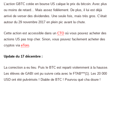
L’action GBTC cotée en bourse US calque le prix du bitcoin. Avec plus
ou moins de retard… Mais assez fidèlement. De plus, il lui est déjà
arrivé de verser des dividendes. Une seule fois, mais très gros. C’était
autour du 29 novembre 2017 en plein pic avant la chute.
Cette action est accessible dans un
CTO
où vous pouvez acheter des
actions US pas trop cher. Sinon, vous pouvez facilement acheter des
cryptos via
eToro
.
Update du 17 décembre :
La correction a eu lieu. Puis le BTC est reparti violemment à la hausse.
Les élèves de GABI ont pu suivre cela avec le FTAB***(1). Les 20 000
USD ont été pulvérisés ! Diable de BTC ! Pourvou qué cha doure !