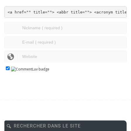
<a href="" title=""> <abbr title=""> <acronym title=
RECHERCHER DANS LE SITE