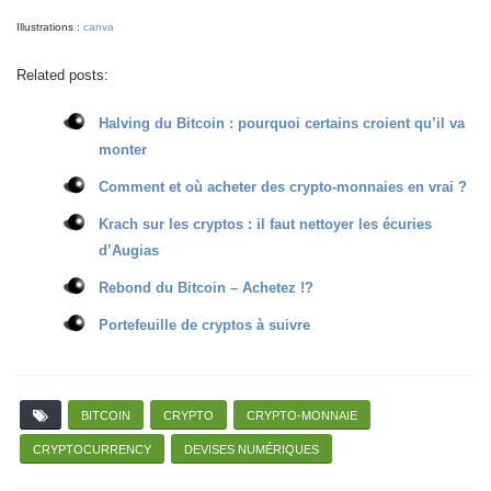
Illustrations :
canva
Related posts:
Halving du Bitcoin : pourquoi certains croient qu’il va
monter
Comment et où acheter des crypto-monnaies en vrai ?
Krach sur les cryptos : il faut nettoyer les écuries
d’Augias
Rebond du Bitcoin – Achetez !?
Portefeuille de cryptos à suivre
BITCOIN
CRYPTO
CRYPTO-MONNAIE
CRYPTOCURRENCY
DEVISES NUMÉRIQUES