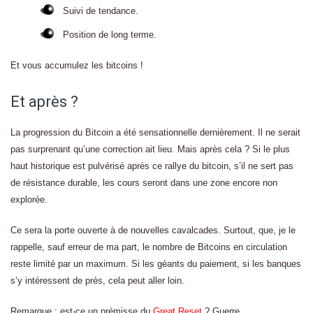
Suivi de tendance.
Position de long terme.
Et vous accumulez les bitcoins !
Et après ?
La progression du Bitcoin a été sensationnelle dernièrement. Il ne serait
pas surprenant qu’une correction ait lieu. Mais après cela ? Si le plus
haut historique est pulvérisé après ce rallye du bitcoin, s’il ne sert pas
de résistance durable, les cours seront dans une zone encore non
explorée.
Ce sera la porte ouverte à de nouvelles cavalcades. Surtout, que, je le
rappelle, sauf erreur de ma part, le nombre de Bitcoins en circulation
reste limité par un maximum. Si les géants du paiement, si les banques
s’y intéressent de près, cela peut aller loin.
Remarque : est-ce un prémisse du
Great Reset
? Guerre