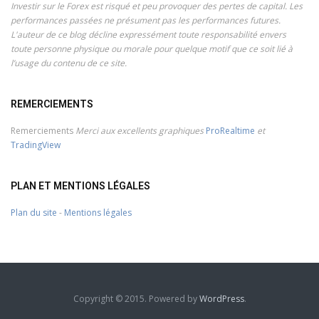
Investir sur le Forex est risqué et peu provoquer des pertes de capital. Les
performances passées ne présument pas les performances futures.
L'auteur de ce blog décline expressément toute responsabilité envers
toute personne physique ou morale pour quelque motif que ce soit lié à
l’usage du contenu de ce site.
REMERCIEMENTS
Remerciements
Merci aux excellents graphiques
ProRealtime
et
TradingView
PLAN ET MENTIONS LÉGALES
Plan du site
-
Mentions légales
Copyright © 2015. Powered by
WordPress
.