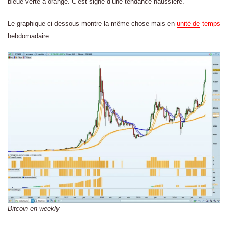
bleue-verte à orange. C’est signe d’une tendance haussière.
Le graphique ci-dessous montre la même chose mais en
unité de temps
hebdomadaire.
Bitcoin en weekly