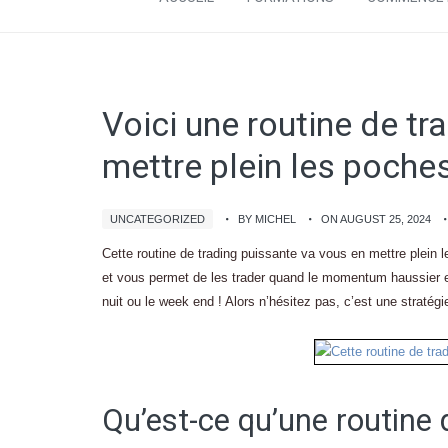
Voici une routine de tr
mettre plein les poche
UNCATEGORIZED
BY MICHEL
ON AUGUST 25, 2024
Cette routine de trading puissante va vous en mettre plein le
et vous permet de les trader quand le momentum haussier est 
nuit ou le week end ! Alors n’hésitez pas, c’est une stratég
Qu’est-ce qu’une routine 