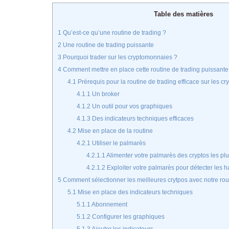
Table des matières
1
Qu’est-ce qu’une routine de trading ?
2
Une routine de trading puissante
3
Pourquoi trader sur les cryptomonnaies ?
4
Comment mettre en place cette routine de trading puissante
4.1
Prérequis pour la routine de trading efficace sur les c
4.1.1
Un broker
4.1.2
Un outil pour vos graphiques
4.1.3
Des indicateurs techniques efficaces
4.2
Mise en place de la routine
4.2.1
Utiliser le palmarès
4.2.1.1
Alimenter votre palmarès des cryptos les pl
4.2.1.2
Exploiter votre palmarès pour détecter les 
5
Comment sélectionner les meilleures crytpos avec notre rou
5.1
Mise en place des indicateurs techniques
5.1.1
Abonnement
5.1.2
Configurer les graphiques