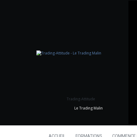
Trading-Attitude
Le Trading Malin
ACCUEIL
FORMATIONS
COMMENCE I