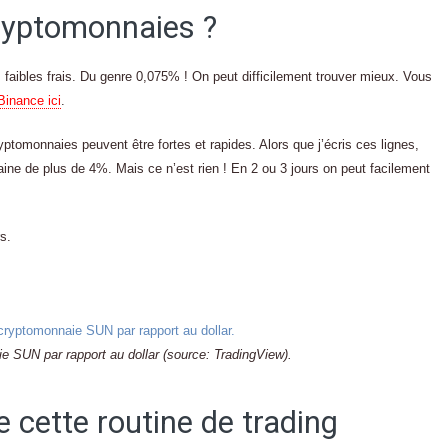
cryptomonnaies ?
ès faibles frais. Du genre 0,075% ! On peut difficilement trouver mieux. Vous
 Binance ici
.
yptomonnaies peuvent être fortes et rapides. Alors que j’écris ces lignes,
ine de plus de 4%. Mais ce n’est rien ! En 2 ou 3 jours on peut facilement
s.
e SUN par rapport au dollar (source: TradingView).
cette routine de trading