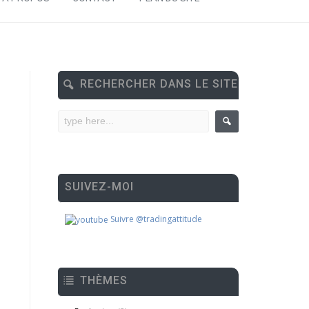
RECHERCHER DANS LE SITE
SUIVEZ-MOI
Suivre @tradingattitude
THÈMES