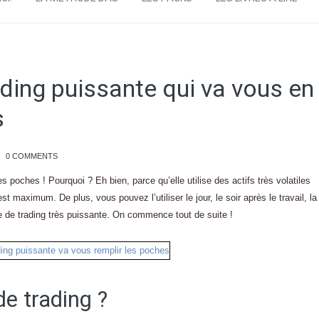
ading puissante qui va vous en
s
0 COMMENTS
s poches ! Pourquoi ? Eh bien, parce qu’elle utilise des actifs très volatiles
maximum. De plus, vous pouvez l’utiliser le jour, le soir après le travail, la
ie de trading très puissante. On commence tout de suite !
de trading ?