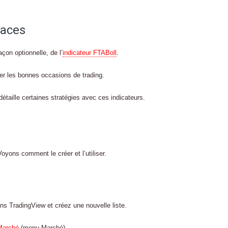
caces
açon optionnelle, de l’
indicateur FTABoll
.
er les bonnes occasions de trading.
détaille certaines stratégies avec ces indicateurs.
oyons comment le créer et l’utiliser.
ans TradingView et créez une nouvelle liste.
Marché
(menu Marché).